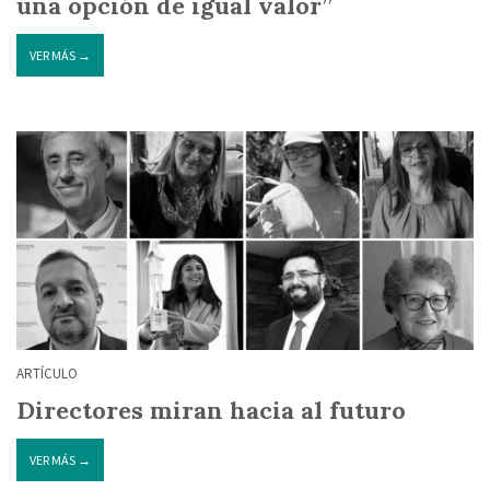
una opción de igual valor”
VER MÁS →
ARTÍCULO
Directores miran hacia al futuro
VER MÁS →