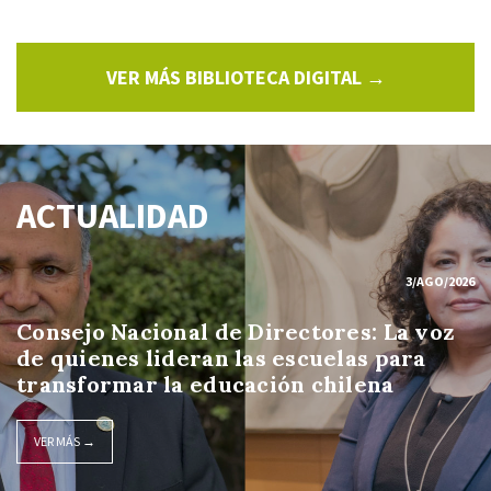
VER MÁS BIBLIOTECA DIGITAL →
ACTUALIDAD
3/AGO/2026
Consejo Nacional de Directores: La voz
de quienes lideran las escuelas para
transformar la educación chilena
VER MÁS →