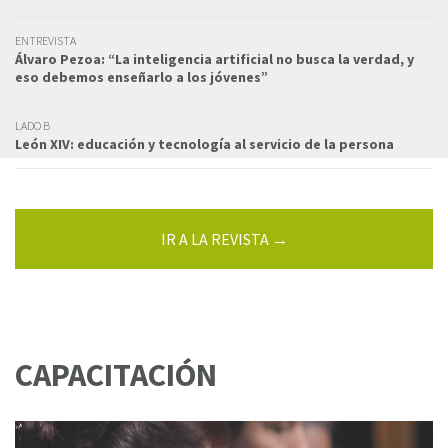
ENTREVISTA
Álvaro Pezoa: “La inteligencia artificial no busca la verdad, y
eso debemos enseñarlo a los jóvenes”
LADO B
León XIV: educación y tecnología al servicio de la persona
IR A LA REVISTA →
CAPACITACIÓN