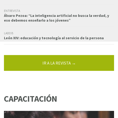
ENTREVISTA
Álvaro Pezoa: “La inteligencia artificial no busca la verdad, y
eso debemos enseñarlo a los jóvenes”
LADO B
León XIV: educación y tecnología al servicio de la persona
IR A LA REVISTA →
CAPACITACIÓN