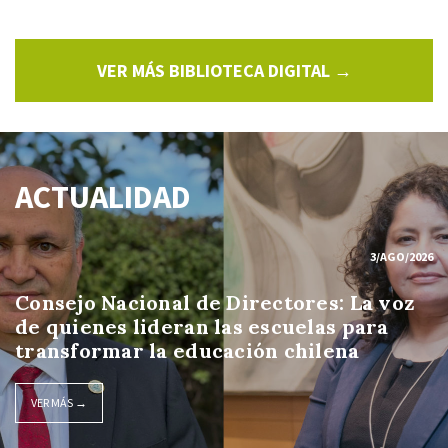
VER MÁS BIBLIOTECA DIGITAL →
ACTUALIDAD
3/AGO/2026
Consejo Nacional de Directores: La voz
de quienes lideran las escuelas para
transformar la educación chilena
VER MÁS →