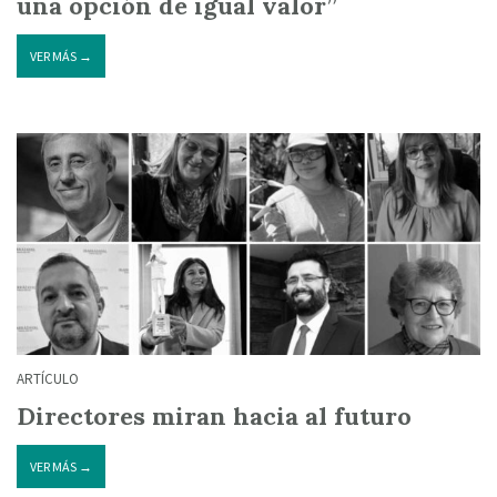
una opción de igual valor”
VER MÁS →
ARTÍCULO
Directores miran hacia al futuro
VER MÁS →