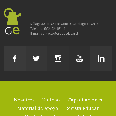
Málaga 50, of. 72, Las Condes, Santiago de Chile.
Teléfono:
(562) 224 631 11
E-mail:
contacto@grupoeducar.cl
Nosotros
Noticias
Capacitaciones
Material de Apoyo
Revista Educar