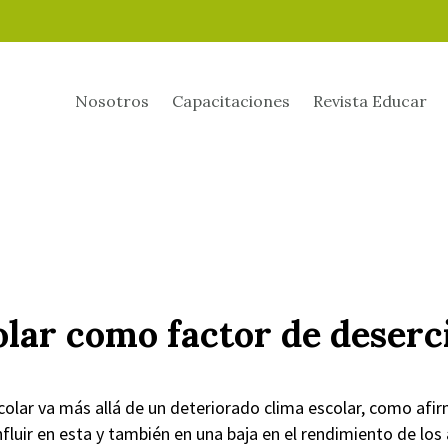
Nosotros
Capacitaciones
Revista Educar
olar como factor de deserc
olar va más allá de un deteriorado clima escolar, como afir
nfluir en esta y también en una baja en el rendimiento de los