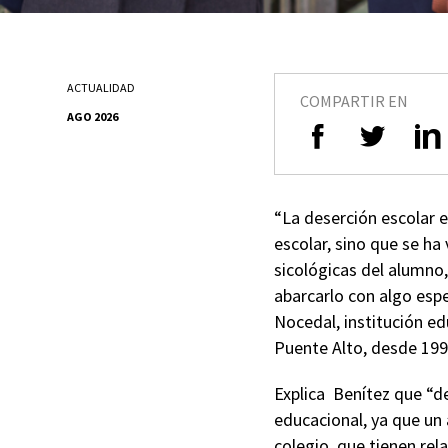
ACTUALIDAD
COMPARTIR EN
AGO 2026
“La deserción escolar e
escolar, sino que se ha 
sicológicas del alumno,
abarcarlo con algo espe
Nocedal, institución ed
Puente Alto, desde 19
Explica
Benítez que “de
educacional, ya que un 
colegio, que tienen rel