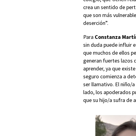
crea un sentido de per
que son más vulnerables
deserción”.
Para
Constanza Martín
sin duda puede influir 
que muchos de ellos pe
generan fuertes lazos d
aprender, ya que existe
seguro comienza a dete
ser llamativo. El niño/a
lado, los apoderados p
que su hijo/a sufra de 