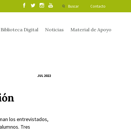
Buscar
Contacto
Biblioteca Digital
Noticias
Material de Apoyo
JUL 2022
ión
man los entrevistados,
 alumnos. Tres