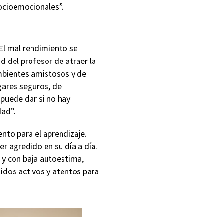
socioemocionales”.
El mal rendimiento se
 del profesor de atraer la
ambientes amistosos y de
gares seguros, de
 puede dar si no hay
dad”.
nto para el aprendizaje.
er agredido en su día a día.
 y con baja autoestima,
idos activos y atentos para