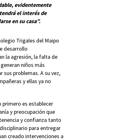
adable, evidentemente
 tendrá el interés de
darse en su casa”.
olegio Trigales del Maipo
e desarrollo
la agresión, la falta de
l generan niños más
ar sus problemas. A su vez,
mpañeras y ellas ya no
o primero es establecer
rcanía y preocupación que
tenencia y confianza tanto
disciplinario para entregar
han creado intervenciones a