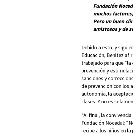
Fundación Noceda
muchos factores,
Pero un buen cli
amistosos y de s
Debido a esto, y siguie
Educación, Benítez afi
trabajado para que “la 
prevención y estimulac
sanciones y correccione
de prevención con los a
autonomía, la aceptació
clases. Y no es solamen
“Al final, la convivenci
Fundación Nocedal: “No
recibe a los niños en l