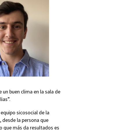
 un buen clima en la sala de
ias”.
 equipo sicosocial de la
, desde la persona que
 lo que más da resultados es