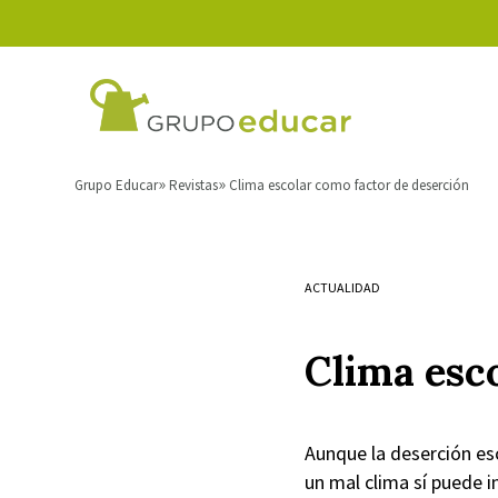
Grupo Educar
Revistas
Clima escolar como factor de deserción
ACTUALIDAD
Clima esc
Aunque la deserción esc
un mal clima sí puede i