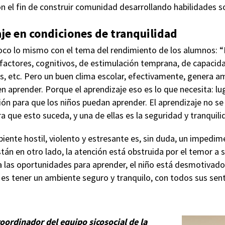
con el fin de construir comunidad desarrollando habilidades 
je en condiciones de tranquilidad
oco lo mismo con el tema del rendimiento de los alumnos: “
actores, cognitivos, de estimulación temprana, de capacidad
s, etc. Pero un buen clima escolar, efectivamente, genera 
 aprender. Porque el aprendizaje eso es lo que necesita: lu
ón para que los niños puedan aprender. El aprendizaje no se
a que esto suceda, y una de ellas es la seguridad y tranquili
ente hostil, violento y estresante es, sin duda, un impedime
án en otro lado, la atención está obstruida por el temor a s
a las oportunidades para aprender, el niño está desmotivado
es tener un ambiente seguro y tranquilo, con todos sus sent
oordinador del equipo sicosocial de la