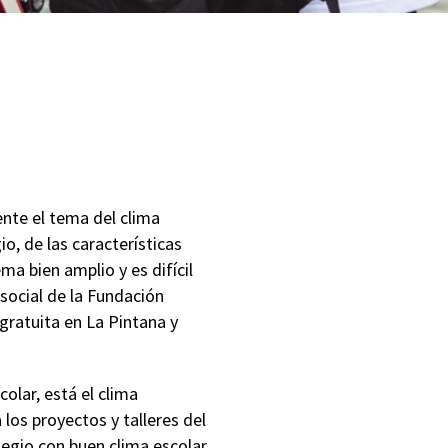
ente el tema del clima
io, de las características
ma bien amplio y es difícil
social de la Fundación
gratuita en La Pintana y
olar, está el clima
los proyectos y talleres del
legio con buen clima escolar