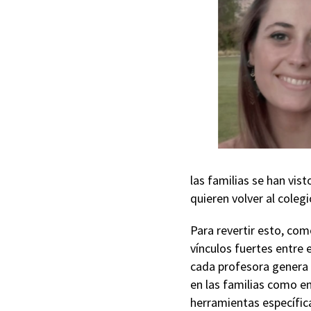
las familias se han vis
quieren volver al colegio
Para revertir esto, com
vínculos fuertes entre e
cada profesora genera 
en las familias como en
herramientas específic