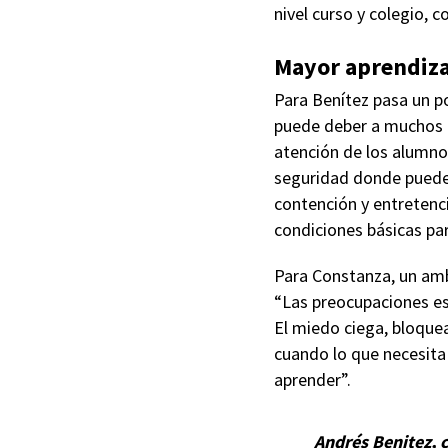
nivel curso y colegio, 
Mayor aprendiza
Para Benítez pasa un p
puede deber a muchos f
atención de los alumno
seguridad donde pueden
contención y entretenci
condiciones básicas par
Para Constanza, un ambi
“Las preocupaciones est
El miedo ciega, bloque
cuando lo que necesita 
aprender”.
Andrés Benitez, c