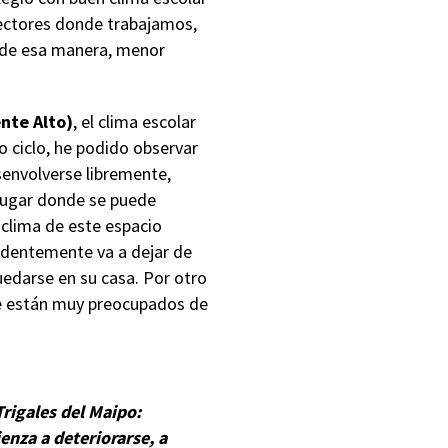
sectores donde trabajamos,
, de esa manera, menor
nte Alto)
, el clima escolar
o ciclo, he podido observar
envolverse libremente,
 lugar donde se puede
 clima de este espacio
videntemente va a dejar de
quedarse en su casa. Por otro
ue están muy preocupados de
rigales del Maipo:
enza a deteriorarse, a