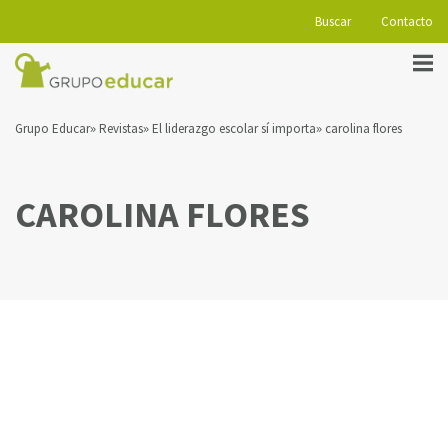
Buscar
Contacto
Grupo Educar
Revistas
El liderazgo escolar sí importa
carolina flores
CAROLINA FLORES