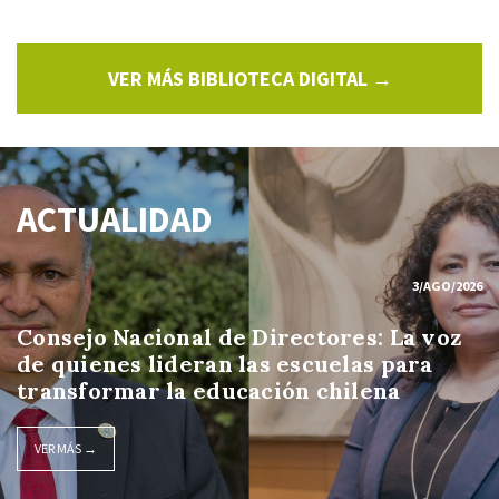
VER MÁS BIBLIOTECA DIGITAL →
ACTUALIDAD
3/AGO/2026
Consejo Nacional de Directores: La voz
de quienes lideran las escuelas para
transformar la educación chilena
VER MÁS →