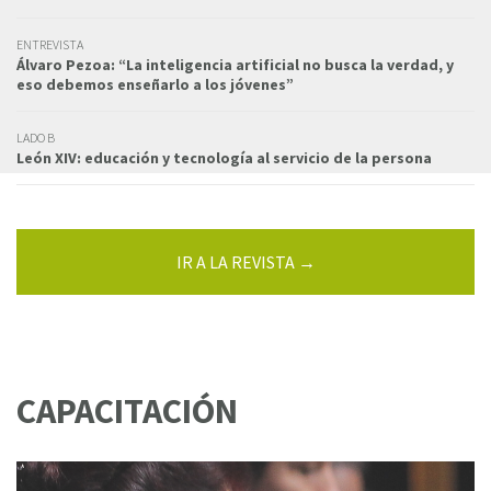
ENTREVISTA
Álvaro Pezoa: “La inteligencia artificial no busca la verdad, y
eso debemos enseñarlo a los jóvenes”
LADO B
León XIV: educación y tecnología al servicio de la persona
IR A LA REVISTA →
CAPACITACIÓN