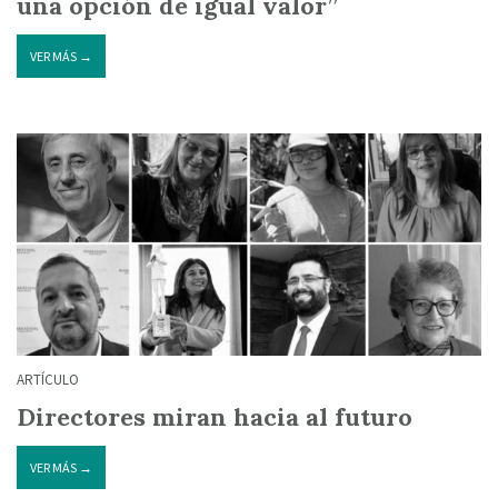
una opción de igual valor”
VER MÁS →
ARTÍCULO
Directores miran hacia al futuro
VER MÁS →