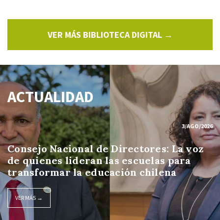
VER MÁS BIBLIOTECA DIGITAL →
ACTUALIDAD
3/AGO/2026
Consejo Nacional de Directores: La voz
de quienes lideran las escuelas para
transformar la educación chilena
VER MÁS →