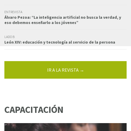
ENTREVISTA
Álvaro Pezoa: “La inteligencia artificial no busca la verdad, y
eso debemos enseñarlo a los jóvenes”
LADO B
León XIV: educación y tecnología al servicio de la persona
IR A LA REVISTA →
CAPACITACIÓN