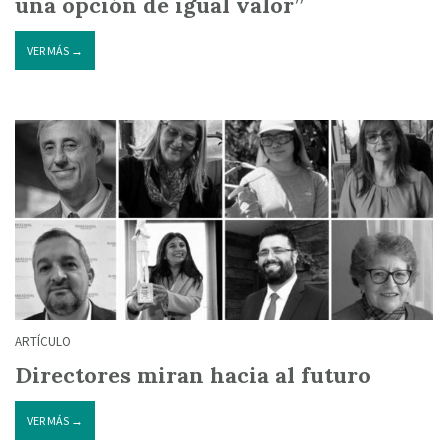
una opción de igual valor”
VER MÁS →
ARTÍCULO
Directores miran hacia al futuro
VER MÁS →