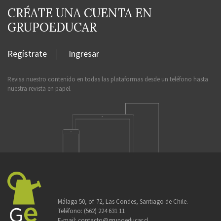
CRÉATE UNA CUENTA EN
GRUPOEDUCAR
Regístrate
Ingresar
Revisa nuestro contenido en todas las plataformas desde un teléfono hasta
nuestra revista en papel.
Málaga 50, of. 72, Las Condes, Santiago de Chile.
Teléfono:
(562) 224 631 11
E-mail:
contacto@grupoeducar.cl