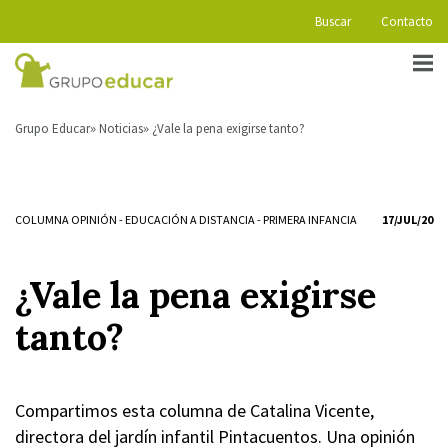
Buscar
Contacto
Grupo Educar
Noticias
¿Vale la pena exigirse tanto?
COLUMNA OPINIÓN
-
EDUCACIÓN A DISTANCIA
-
PRIMERA INFANCIA
17/JUL/20
¿Vale la pena exigirse
tanto?
Compartimos esta columna de Catalina Vicente,
directora del jardín infantil Pintacuentos. Una opinión