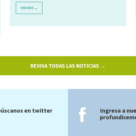
VER MÁS →
REVISA TODAS LAS NOTICIAS →
úscanos en twitter
Ingresa a nu
profundicemo