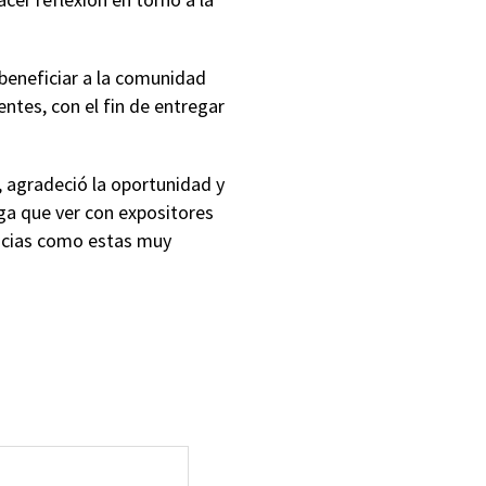
beneficiar a la comunidad
ntes, con el fin de entregar
, agradeció la oportunidad y
nga que ver con expositores
ancias como estas muy