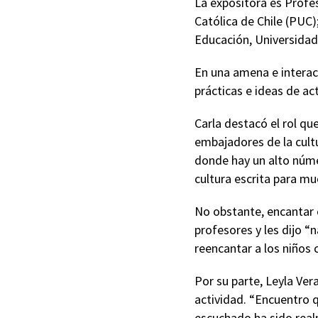
La expositora es Profes
Católica de Chile (PUC)
Educación, Universidad 
En una amena e interac
prácticas e ideas de ac
Carla destacó el rol q
embajadores de la cultu
donde hay un alto núme
cultura escrita para mu
No obstante, encantar c
profesores y les dijo “
reencantar a los niños c
Por su parte, Leyla Ver
actividad. “Encuentro 
escuchado ha sido realm