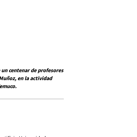
e un centenar de profesores
Muñoz, en la actividad
Temuco.