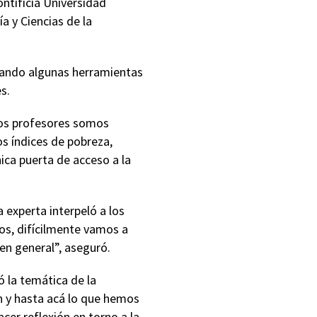
ontificia Universidad
a y Ciencias de la
egando algunas herramientas
s.
Los profesores somos
s índices de pobreza,
ica puerta de acceso a la
 experta interpeló a los
dos, difícilmente vamos a
 en general”, aseguró.
 la temática de la
n y hasta acá lo que hemos
er reflexión en torno a la