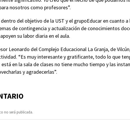
 para nosotros como profesores”.
 dentro del objetivo de la UST y el grupoEducar en cuanto a 
temas de contingencia y actualización de conocimientos doce
apoyen su labor diaria en el aula.
esor Leonardo del Complejo Educacional La Granja, de Vilcún
actividad. “Es muy interesante y gratificante, todo lo que te
 está en la sala de clases no tiene mucho tiempo y las inst
vecharlas y agradecerlas”.
NTARIO
co no será publicada.