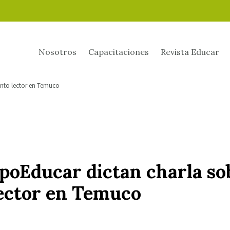
Nosotros
Capacitaciones
Revista Educar
ento lector en Temuco
poEducar dictan charla so
ector en Temuco