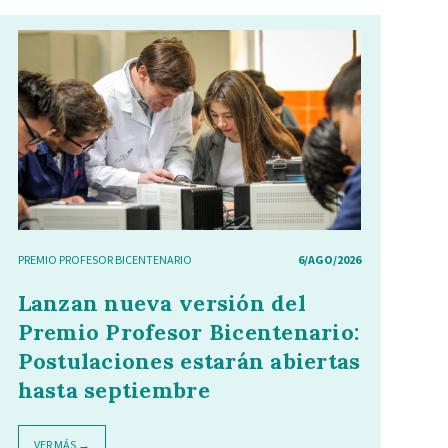
PREMIO PROFESOR BICENTENARIO
6/AGO/2026
Lanzan nueva versión del
Premio Profesor Bicentenario:
Postulaciones estarán abiertas
hasta septiembre
VER MÁS →