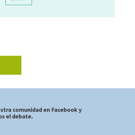
estra comunidad en
Facebook
y
s el debate.