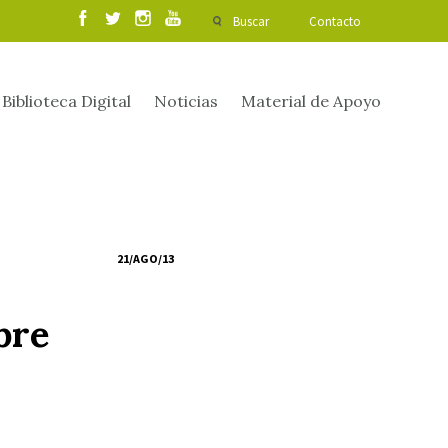
Buscar
Contacto
Biblioteca Digital
Noticias
Material de Apoyo
21/AGO/13
bre