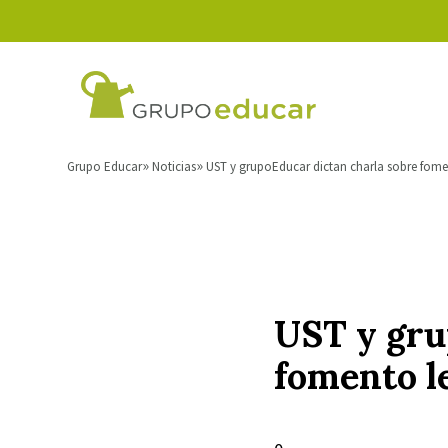
Grupo Educar
Noticias
UST y grupoEducar dictan charla sobre fom
UST y gru
fomento l