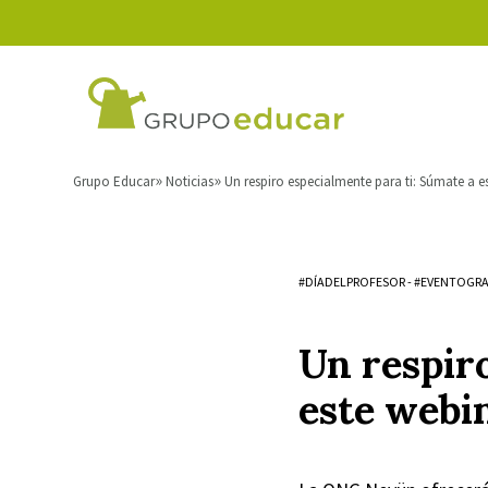
Grupo Educar
Noticias
Un respiro especialmente para ti: Súmate a 
#DÍADELPROFESOR
-
#EVENTOGRA
Un respir
este webi