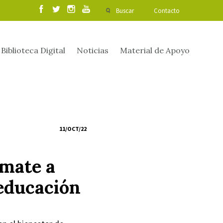
Buscar
Contacto
Biblioteca Digital
Noticias
Material de Apoyo
11/OCT/22
úmate a
 educación