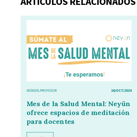
ARTÍCULOS RELACIONADOS
#DÍADELPROFESOR
16/OCT/2024
Mes de la Salud Mental: Neyün
ofrece espacios de meditación
para docentes