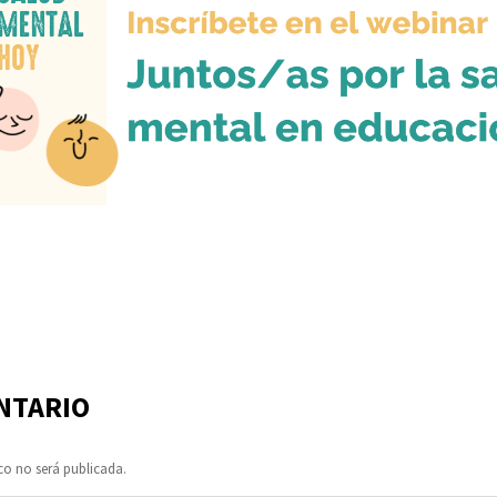
NTARIO
co no será publicada.