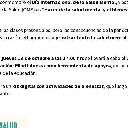
se conmemoró el
Día Internacional de la Salud Mental
, y es
e la Salud (OMS) es “
Hacer de la salud mental y el bienes
 las clases presenciales, pero las consecuencias de la pand
sta razón, el llamado es a
priorizar tanto la salud menta
a
jueves 13 de octubre a las 17.00 hrs
se llevará a cabo el
ación: Mindfulness como herramienta de apoyo»
, enfoca
 de la educación.
ará un
kit digital con actividades de bienestar,
que luego 
antes.