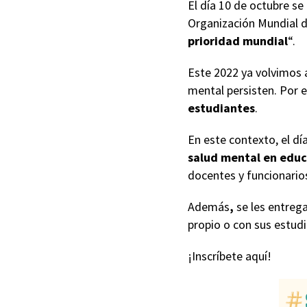
El día 10 de octubre 
Organización Mundial d
prioridad mundial
“.
Este 2022 ya volvimos a
mental persisten. Por e
estudiantes
.
En este contexto, el dí
salud mental en educ
docentes y funcionarios
Además
,
se les entreg
propio o con sus estudi
¡Inscríbete aquí!