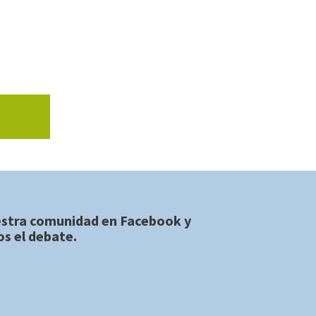
estra comunidad en
Facebook
y
s el debate.