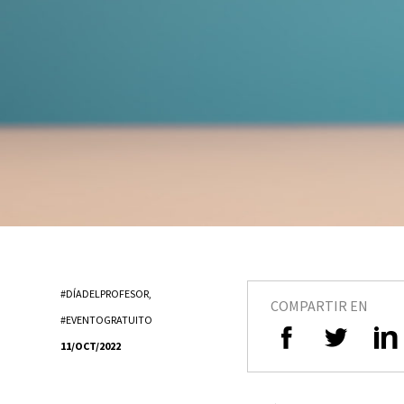
#DÍADELPROFESOR
,
COMPARTIR EN
#EVENTOGRATUITO
11/OCT/2022