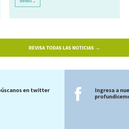
VER MÁS →
REVISA TODAS LAS NOTICIAS →
úscanos en twitter
Ingresa a nu
profundicemo