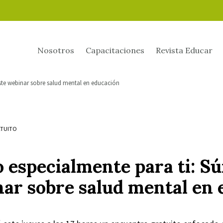
Nosotros
Capacitaciones
Revista Educar
este webinar sobre salud mental en educación
TUITO
o especialmente para ti: S
nar sobre salud mental en