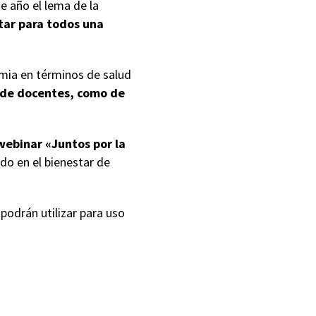
te año el lema de la
tar para todos una
emia en términos de salud
l de docentes, como de
webinar «
Juntos por la
do en el bienestar de
podrán utilizar para uso