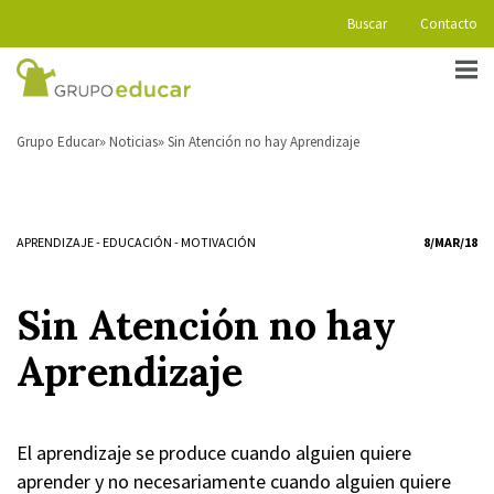
Buscar
Contacto
Grupo Educar
Noticias
Sin Atención no hay Aprendizaje
APRENDIZAJE
-
EDUCACIÓN
-
MOTIVACIÓN
8/MAR/18
Sin Atención no hay
Aprendizaje
El aprendizaje se produce cuando alguien quiere
aprender y no necesariamente cuando alguien quiere