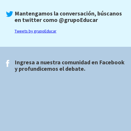
Mantengamos la conversación, búscanos
en twitter como
@grupoEducar
Tweets by grupoEducar
Ingresa a nuestra comunidad en
Facebook
y profundicemos el debate.