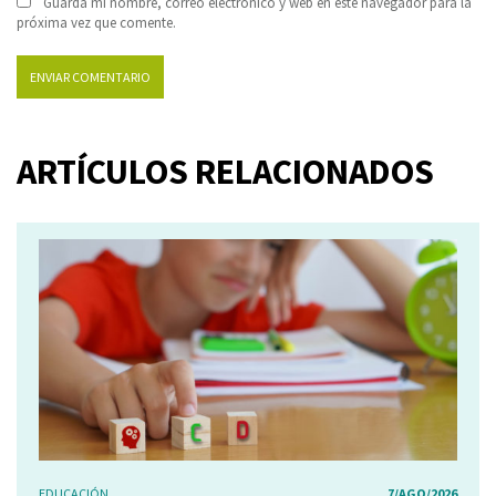
Guarda mi nombre, correo electrónico y web en este navegador para la
próxima vez que comente.
ARTÍCULOS RELACIONADOS
EDUCACIÓN
7/AGO/2026