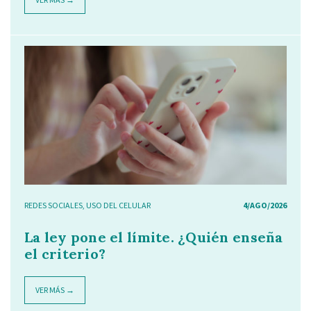
REDES SOCIALES
,
USO DEL CELULAR
4/AGO/2026
La ley pone el límite. ¿Quién enseña
el criterio?
VER MÁS →