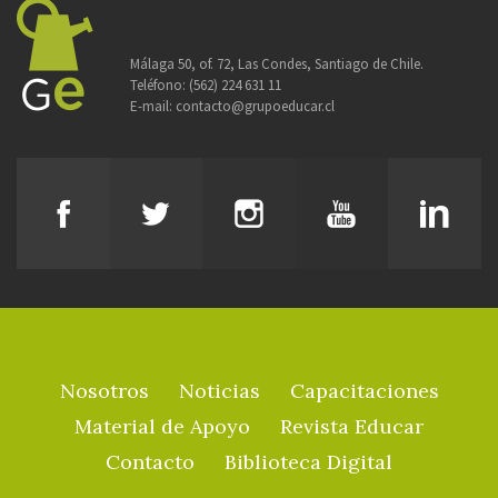
Málaga 50, of. 72, Las Condes, Santiago de Chile.
Teléfono:
(562) 224 631 11
E-mail:
contacto@grupoeducar.cl
Nosotros
Noticias
Capacitaciones
Material de Apoyo
Revista Educar
Contacto
Biblioteca Digital