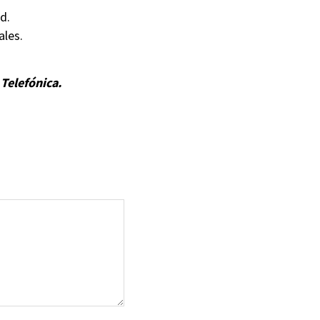
d.
ales.
Telefónica.