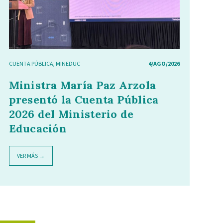
CUENTA PÚBLICA
,
MINEDUC
4/AGO/2026
Ministra María Paz Arzola
presentó la Cuenta Pública
2026 del Ministerio de
Educación
VER MÁS →