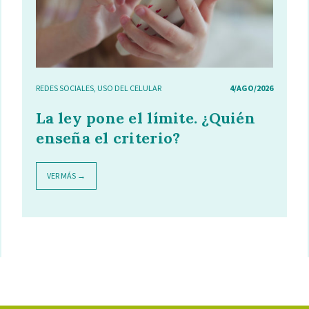
REDES SOCIALES
,
USO DEL CELULAR
4/AGO/2026
La ley pone el límite. ¿Quién
enseña el criterio?
VER MÁS →