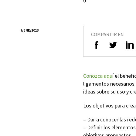
0
7/ENE/2013
COMPARTIR EN
Conozca aqu
í el benef
ligamentos necesarios 
ideas sobre su uso y cr
Los objetivos para cre
– Dar a conocer las red
– Definir los elementos
objetivos propuestos.