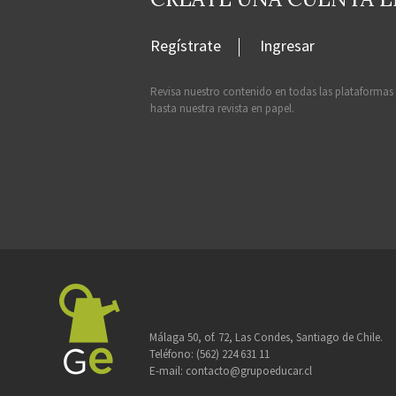
Regístrate
Ingresar
Revisa nuestro contenido en todas las plataformas
hasta nuestra revista en papel.
Málaga 50, of. 72, Las Condes, Santiago de Chile.
Teléfono:
(562) 224 631 11
E-mail:
contacto@grupoeducar.cl