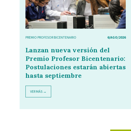
PREMIO PROFESOR BICENTENARIO
6/AGO/2026
Lanzan nueva versión del
Premio Profesor Bicentenario:
Postulaciones estarán abiertas
hasta septiembre
VER MÁS →