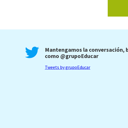
Mantengamos la conversación, b
como
@grupoEducar
Tweets by grupoEducar