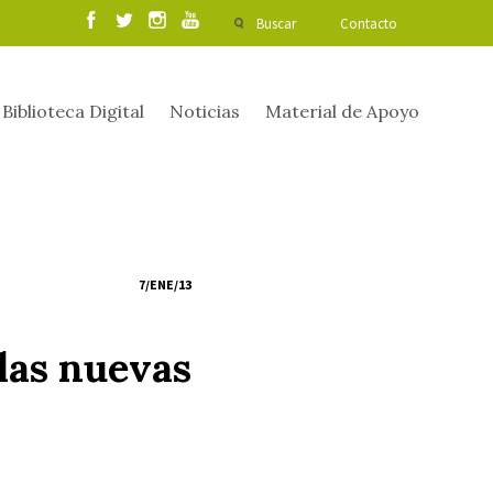
Buscar
Contacto
Biblioteca Digital
Noticias
Material de Apoyo
7/ENE/13
 las nuevas