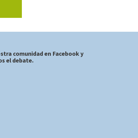
estra comunidad en
Facebook
y
s el debate.