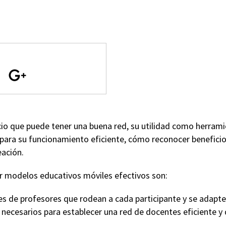
icio que puede tener una buena red, su utilidad como herrami
para su funcionamiento eficiente, cómo reconocer beneficios
eación.
ar modelos educativos móviles efectivos son:
es de profesores que rodean a cada participante y se adapten
 necesarios para establecer una red de docentes eficiente y