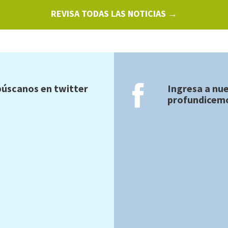
REVISA TODAS LAS NOTICIAS →
úscanos en twitter
Ingresa a nu
profundicemo