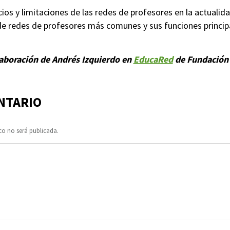
ios y limitaciones de las redes de profesores en la actualida
 de redes de profesores más comunes y sus funciones princip
laboración de Andrés Izquierdo en
EducaRed
de Fundación 
NTARIO
co no será publicada.