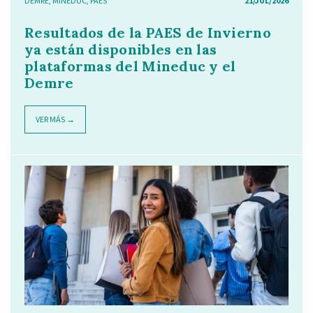
DEMRE
,
MINEDUC
,
PAES
21/JUL/2026
Resultados de la PAES de Invierno
ya están disponibles en las
plataformas del Mineduc y el
Demre
VER MÁS →