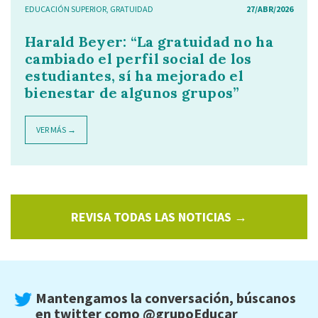
EDUCACIÓN SUPERIOR
,
GRATUIDAD
27/ABR/2026
Harald Beyer: “La gratuidad no ha
cambiado el perfil social de los
estudiantes, sí ha mejorado el
bienestar de algunos grupos”
VER MÁS →
REVISA TODAS LAS NOTICIAS →
Mantengamos la conversación, búscanos
en twitter como
@grupoEducar