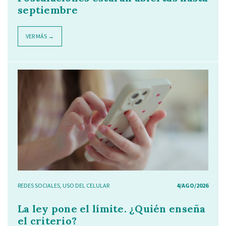
septiembre
VER MÁS →
REDES SOCIALES
,
USO DEL CELULAR
4/AGO/2026
La ley pone el límite. ¿Quién enseña
el criterio?