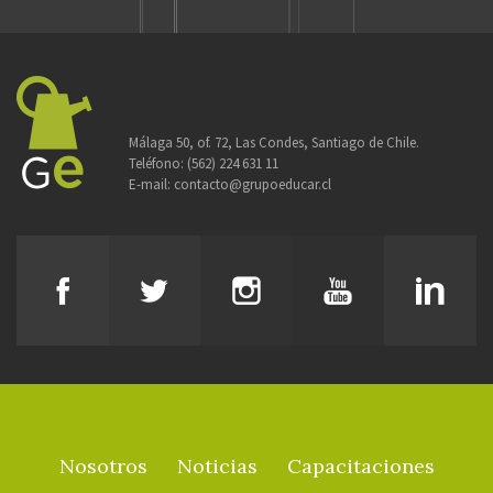
Málaga 50, of. 72, Las Condes, Santiago de Chile.
Teléfono:
(562) 224 631 11
E-mail:
contacto@grupoeducar.cl
Nosotros
Noticias
Capacitaciones