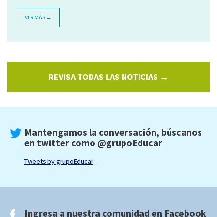
VER MÁS →
REVISA TODAS LAS NOTICIAS →
Mantengamos la conversación, búscanos
en twitter como
@grupoEducar
Tweets by grupoEducar
Ingresa a nuestra comunidad en
Facebook