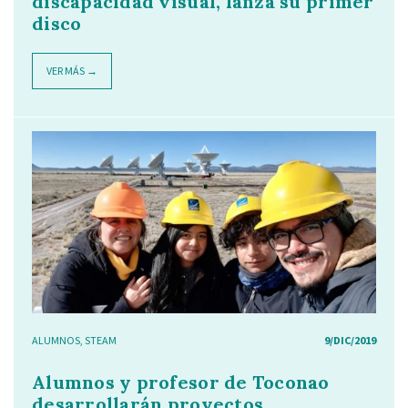
discapacidad visual, lanza su primer
disco
VER MÁS →
ALUMNOS
,
STEAM
9/DIC/2019
Alumnos y profesor de Toconao
desarrollarán proyectos