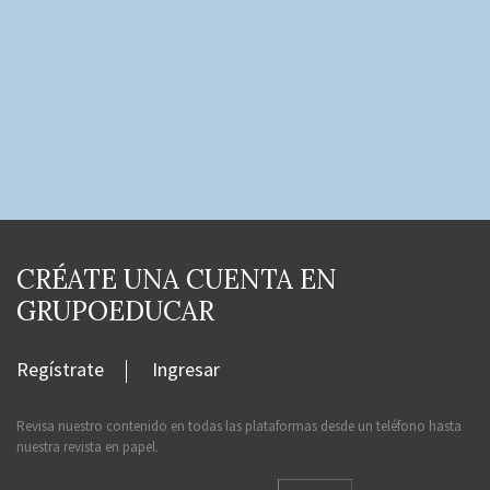
CRÉATE UNA CUENTA EN
GRUPOEDUCAR
Regístrate
Ingresar
Revisa nuestro contenido en todas las plataformas desde un teléfono hasta
nuestra revista en papel.