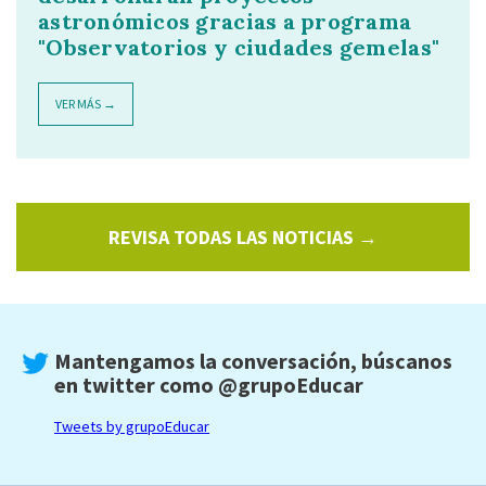
astronómicos gracias a programa
"Observatorios y ciudades gemelas"
VER MÁS →
REVISA TODAS LAS NOTICIAS →
Mantengamos la conversación, búscanos
en twitter como
@grupoEducar
Tweets by grupoEducar