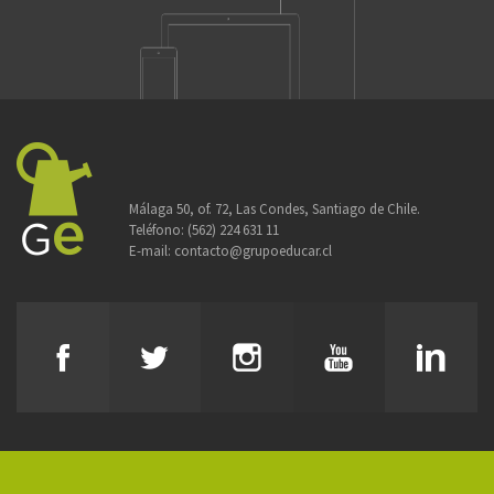
Málaga 50, of. 72, Las Condes, Santiago de Chile.
Teléfono:
(562) 224 631 11
E-mail:
contacto@grupoeducar.cl