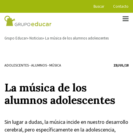
Buscar
Contacto
Grupo Educar
Noticias
La música de los alumnos adolescentes
ADOLESCENTES
-
ALUMNOS
-
MÚSICA
23/JUL/18
La música de los
alumnos adolescentes
Sin lugar a dudas, la música incide en nuestro desarrollo
cerebral, pero específicamente en la adolescencia,