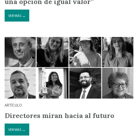
una opción de igual valor”
VER MÁS →
ARTÍCULO
Directores miran hacia al futuro
VER MÁS →