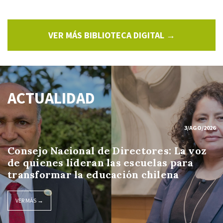
VER MÁS BIBLIOTECA DIGITAL →
ACTUALIDAD
3/AGO/2026
Consejo Nacional de Directores: La voz
de quienes lideran las escuelas para
transformar la educación chilena
VER MÁS →