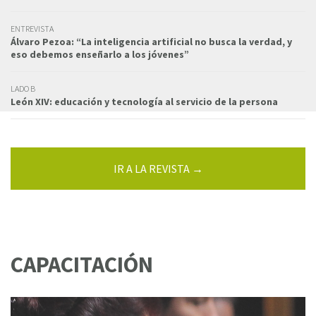
ENTREVISTA
Álvaro Pezoa: “La inteligencia artificial no busca la verdad, y
eso debemos enseñarlo a los jóvenes”
LADO B
León XIV: educación y tecnología al servicio de la persona
IR A LA REVISTA →
CAPACITACIÓN