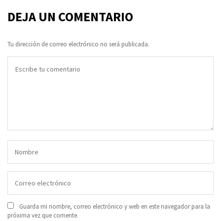
DEJA UN COMENTARIO
Tu dirección de correo electrónico no será publicada.
Guarda mi nombre, correo electrónico y web en este navegador para la
próxima vez que comente.