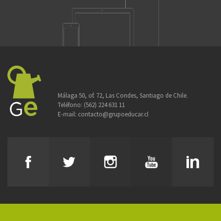
Málaga 50, of. 72, Las Condes, Santiago de Chile.
Teléfono:
(562) 224 631 11
E-mail:
contacto@grupoeducar.cl