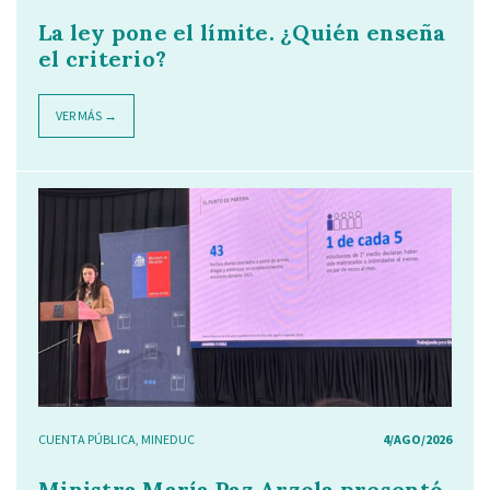
La ley pone el límite. ¿Quién enseña
el criterio?
VER MÁS →
CUENTA PÚBLICA
,
MINEDUC
4/AGO/2026
Ministra María Paz Arzola presentó