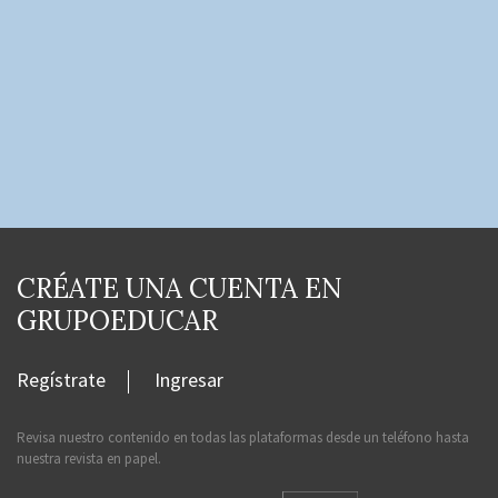
CRÉATE UNA CUENTA EN
GRUPOEDUCAR
Regístrate
Ingresar
Revisa nuestro contenido en todas las plataformas desde un teléfono hasta
nuestra revista en papel.