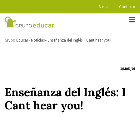
Buscar
Contacto
Grupo Educar
Noticias
Enseñanza del Inglés: I Cant hear you!
1/MAR/07
Enseñanza del Inglés: I
Cant hear you!