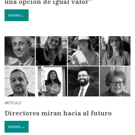
una opción de igual valor”
VER MÁS →
ARTÍCULO
Directores miran hacia al futuro
VER MÁS →