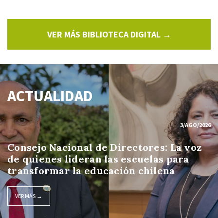
VER MÁS BIBLIOTECA DIGITAL →
ACTUALIDAD
3/AGO/2026
Consejo Nacional de Directores: La voz
de quienes lideran las escuelas para
transformar la educación chilena
VER MÁS →