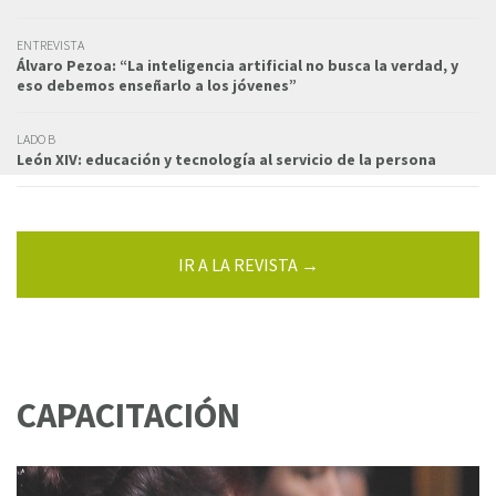
ENTREVISTA
Álvaro Pezoa: “La inteligencia artificial no busca la verdad, y
eso debemos enseñarlo a los jóvenes”
LADO B
León XIV: educación y tecnología al servicio de la persona
IR A LA REVISTA →
CAPACITACIÓN