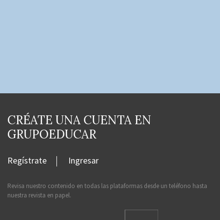
CRÉATE UNA CUENTA EN
GRUPOEDUCAR
Regístrate
Ingresar
Revisa nuestro contenido en todas las plataformas desde un teléfono hasta
nuestra revista en papel.