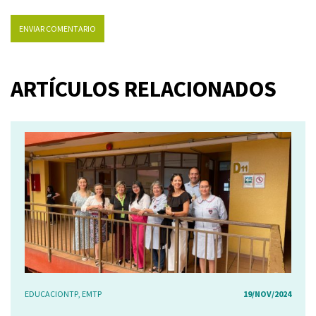
ARTÍCULOS RELACIONADOS
EDUCACIONTP
,
EMTP
19/NOV/2024