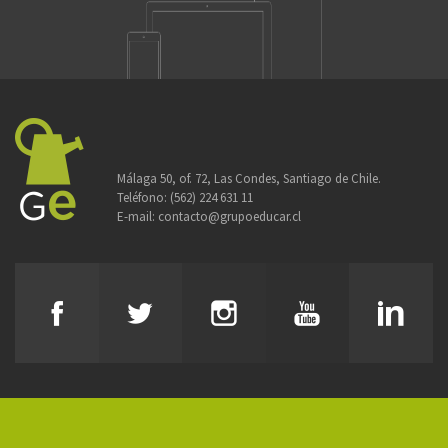
Málaga 50, of. 72, Las Condes, Santiago de Chile.
Teléfono:
(562) 224 631 11
E-mail:
contacto@grupoeducar.cl