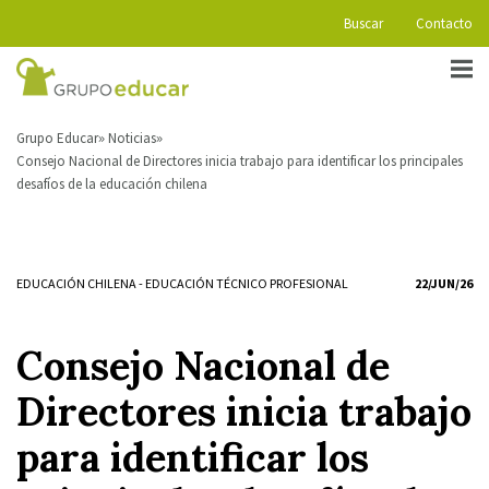
Buscar
Contacto
Grupo Educar
Noticias
Consejo Nacional de Directores inicia trabajo para identificar los principales
desafíos de la educación chilena
EDUCACIÓN CHILENA
-
EDUCACIÓN TÉCNICO PROFESIONAL
22/JUN/26
Consejo Nacional de
Directores inicia trabajo
para identificar los