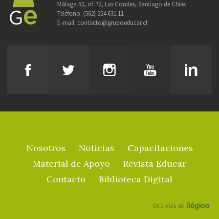
Málaga 50, of. 72, Las Condes, Santiago de Chile.
Teléfono:
(562) 224 631 11
E-mail:
contacto@grupoeducar.cl
Nosotros
Noticias
Capacitaciones
Material de Apoyo
Revista Educar
Contacto
Biblioteca Digital