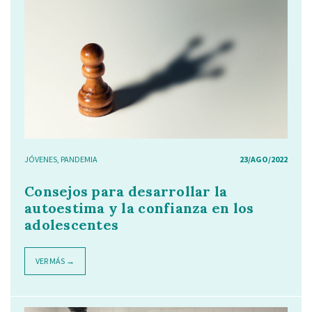
JÓVENES
,
PANDEMIA
23/AGO/2022
Consejos para desarrollar la
autoestima y la confianza en los
adolescentes
VER MÁS →