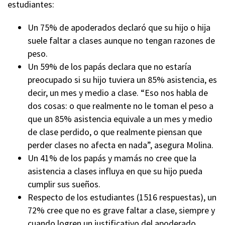
estudiantes:
Un 75% de apoderados declaró que su hijo o hija
suele faltar a clases aunque no tengan razones de
peso.
Un 59% de los papás declara que no estaría
preocupado si su hijo tuviera un 85% asistencia, es
decir, un mes y medio a clase. “Eso nos habla de
dos cosas: o que realmente no le toman el peso a
que un 85% asistencia equivale a un mes y medio
de clase perdido, o que realmente piensan que
perder clases no afecta en nada”, asegura Molina.
Un 41% de los papás y mamás no cree que la
asistencia a clases influya en que su hijo pueda
cumplir sus sueños.
Respecto de los estudiantes (1516 respuestas), un
72% cree que no es grave faltar a clase, siempre y
cuando logren un justificativo del apoderado.