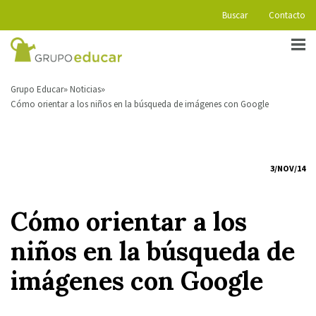
Buscar
Contacto
Grupo Educar
Noticias
Cómo orientar a los niños en la búsqueda de imágenes con Google
3/NOV/14
Cómo orientar a los
niños en la búsqueda de
imágenes con Google