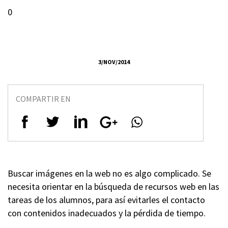
0
3/NOV/2014
COMPARTIR EN
Buscar imágenes en la web no es algo complicado. Se
necesita orientar en la búsqueda de recursos web en las
tareas de los alumnos, para así evitarles el contacto
con contenidos inadecuados y la pérdida de tiempo.