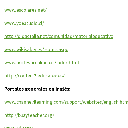
www.escolares.net/
www.yoestudio.cl/
http://didactalia.net/comunidad/materialeducativo
www.wikisaber.es/Home.aspx
www.profesorenlinea.cl/index.html
http://conteni2.educarex.es/
Portales generales en inglés:
www.channel4learning.com/support/websites/english.htm
http://busyteacher.org/