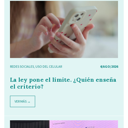
REDES SOCIALES
,
USO DEL CELULAR
4/AGO/2026
La ley pone el límite. ¿Quién enseña
el criterio?
VER MÁS →