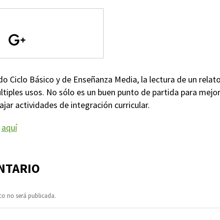
Ciclo Básico y de Enseñanza Media, la lectura de un relato,
ltiples usos. No sólo es un buen punto de partida para mejor
jar actividades de integración curricular.
f
aquí
NTARIO
co no será publicada.