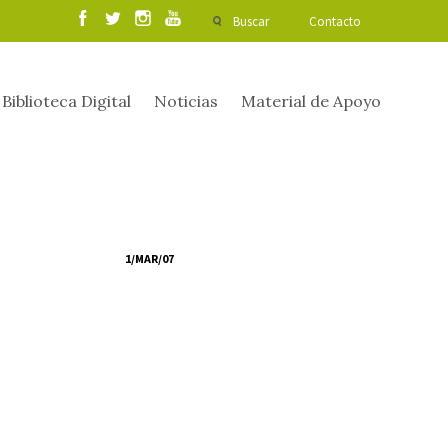
Buscar
Contacto
Biblioteca Digital
Noticias
Material de Apoyo
1/MAR/07