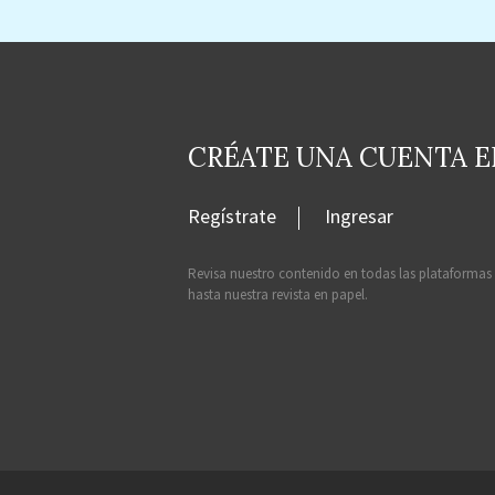
CRÉATE UNA CUENTA 
Regístrate
Ingresar
Revisa nuestro contenido en todas las plataformas
hasta nuestra revista en papel.