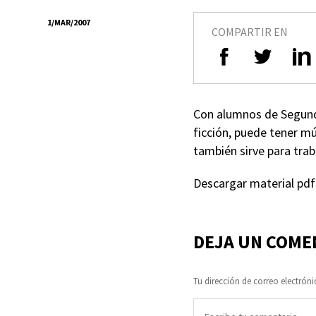
1/MAR/2007
COMPARTIR EN
Con alumnos de Segundo 
ficción, puede tener mú
también sirve para traba
Descargar material pd
DEJA UN COME
Tu dirección de correo electróni