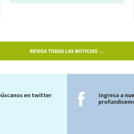
REVISA TODAS LAS NOTICIAS →
úscanos en twitter
Ingresa a nu
profundicemo