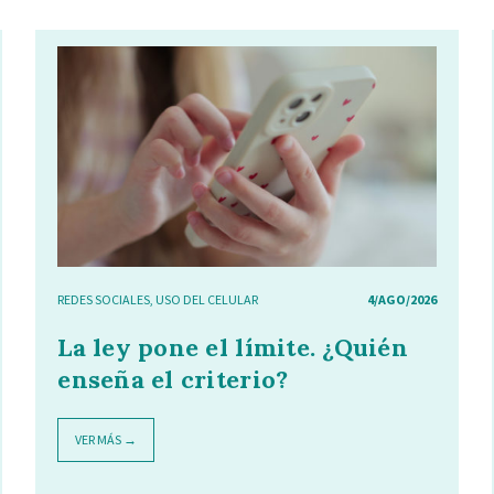
REDES SOCIALES
,
USO DEL CELULAR
4/AGO/2026
La ley pone el límite. ¿Quién
enseña el criterio?
VER MÁS →