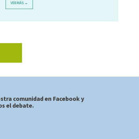
VER MÁS →
estra comunidad en
Facebook
y
s el debate.