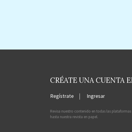
CRÉATE UNA CUENTA 
Regístrate
Ingresar
Revisa nuestro contenido en todas las plataformas
hasta nuestra revista en papel.