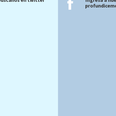
profundicemo