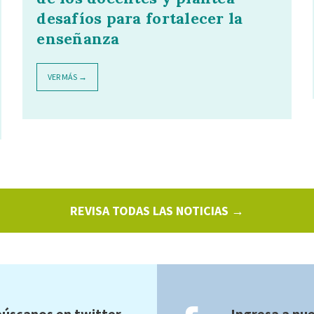
desafíos para fortalecer la
enseñanza
VER MÁS →
REVISA TODAS LAS NOTICIAS →
úscanos en twitter
Ingresa a nu