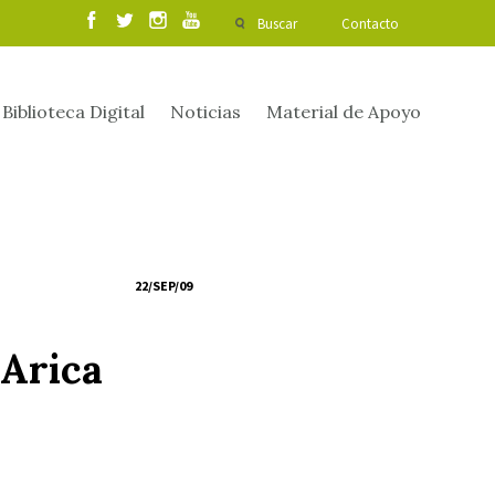
Buscar
Contacto
Biblioteca Digital
Noticias
Material de Apoyo
22/SEP/09
 Arica