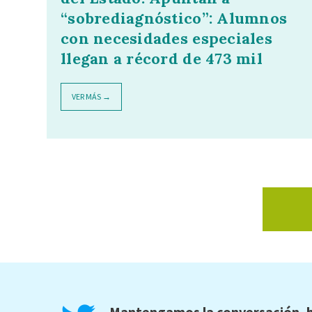
“sobrediagnóstico”: Alumnos
con necesidades especiales
llegan a récord de 473 mil
VER MÁS →
Mantengamos la conversación, b