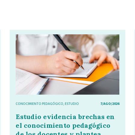
CONOCIMIENTO PEDAGÓGICO
,
ESTUDIO
7/AGO/2026
Estudio evidencia brechas en
el conocimiento pedagógico
de los docentes y plantea