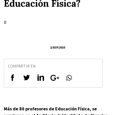
Educación Física?
0
2/SEP/2010
COMPARTIR EN
Más de 80 profesores de Educación Física, se