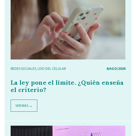
REDES SOCIALES
,
USO DEL CELULAR
4/AGO/2026
La ley pone el límite. ¿Quién enseña
el criterio?
VER MÁS →