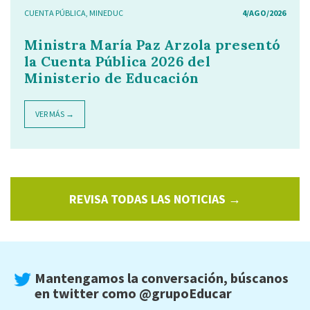
CUENTA PÚBLICA
,
MINEDUC
4/AGO/2026
Ministra María Paz Arzola presentó
la Cuenta Pública 2026 del
Ministerio de Educación
VER MÁS →
REVISA TODAS LAS NOTICIAS →
Mantengamos la conversación, búscanos
en twitter como
@grupoEducar