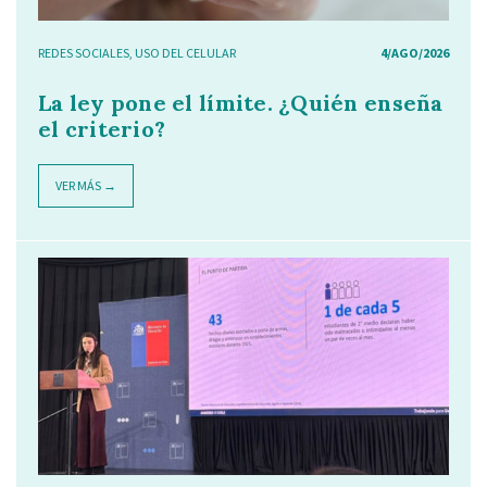
REDES SOCIALES
,
USO DEL CELULAR
4/AGO/2026
La ley pone el límite. ¿Quién enseña
el criterio?
VER MÁS →