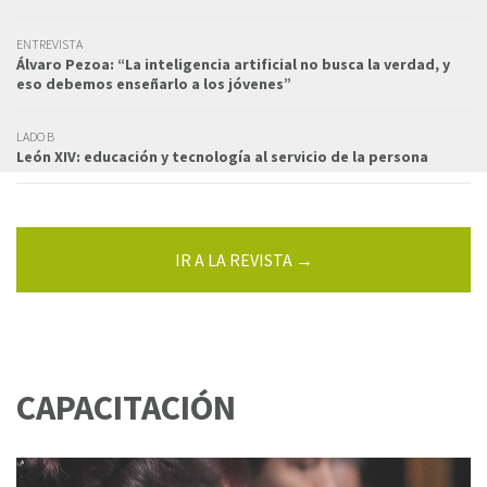
ENTREVISTA
Álvaro Pezoa: “La inteligencia artificial no busca la verdad, y
eso debemos enseñarlo a los jóvenes”
LADO B
León XIV: educación y tecnología al servicio de la persona
IR A LA REVISTA →
CAPACITACIÓN