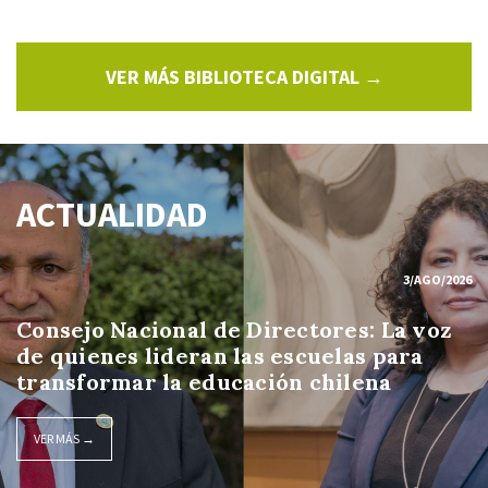
VER MÁS BIBLIOTECA DIGITAL →
ACTUALIDAD
3/AGO/2026
Consejo Nacional de Directores: La voz
de quienes lideran las escuelas para
transformar la educación chilena
VER MÁS →