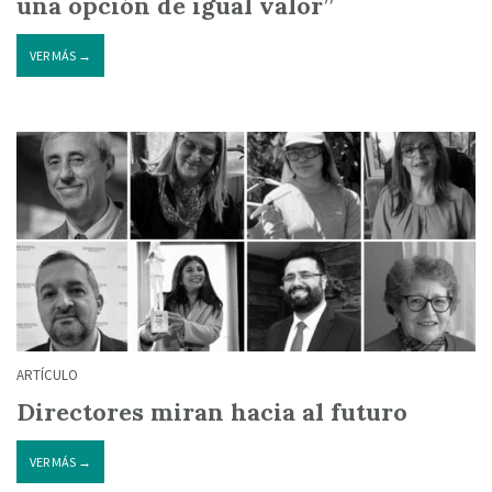
una opción de igual valor”
VER MÁS →
ARTÍCULO
Directores miran hacia al futuro
VER MÁS →