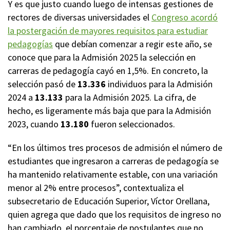
Y es que justo cuando luego de intensas gestiones de
rectores de diversas universidades el
Congreso acordó
la postergación de mayores requisitos para estudiar
pedagogías
que debían comenzar a regir este año, se
conoce que para la Admisión 2025 la selección en
carreras de pedagogía cayó en 1,5%. En concreto, la
selección pasó de
13.336
individuos para la Admisión
2024 a
13.133
para la Admisión 2025. La cifra, de
hecho, es ligeramente más baja que para la Admisión
2023, cuando
13.180
fueron seleccionados.
“En los últimos tres procesos de admisión el número de
estudiantes que ingresaron a carreras de pedagogía se
ha mantenido relativamente estable, con una variación
menor al 2% entre procesos”, contextualiza el
subsecretario de Educación Superior, Víctor Orellana,
quien agrega que dado que los requisitos de ingreso no
han cambiado, el porcentaje de postulantes que no