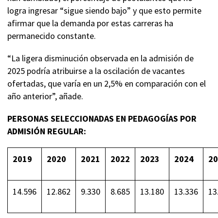
logra ingresar “sigue siendo bajo” y que esto permite
afirmar que la demanda por estas carreras ha
permanecido constante.
“La ligera disminución observada en la admisión de
2025 podría atribuirse a la oscilación de vacantes
ofertadas, que varía en un 2,5% en comparación con el
año anterior”, añade.
PERSONAS SELECCIONADAS EN PEDAGOGÍAS POR
ADMISIÓN REGULAR:
2019
2020
2021
2022
2023
2024
20
14.596
12.862
9.330
8.685
13.180
13.336
13