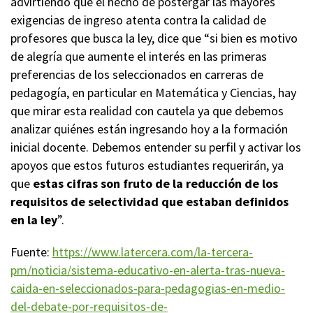
advirtiendo que el hecho de postergar las mayores
exigencias de ingreso atenta contra la calidad de
profesores que busca la ley, dice que “si bien es motivo
de alegría que aumente el interés en las primeras
preferencias de los seleccionados en carreras de
pedagogía, en particular en Matemática y Ciencias, hay
que mirar esta realidad con cautela ya que debemos
analizar quiénes están ingresando hoy a la formación
inicial docente. Debemos entender su perfil y activar los
apoyos que estos futuros estudiantes requerirán, ya
que
estas cifras son fruto de la reducción de los
requisitos de selectividad que estaban definidos
en la ley
”.
Fuente:
https://www.latercera.com/la-tercera-
pm/noticia/sistema-educativo-en-alerta-tras-nueva-
caida-en-seleccionados-para-pedagogias-en-medio-
del-debate-por-requisitos-de-