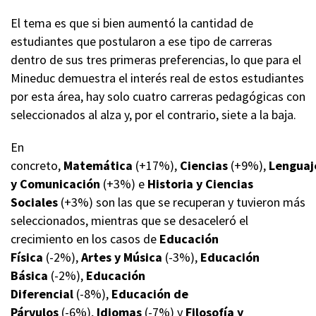
El tema es que si bien aumentó la cantidad de
estudiantes que postularon a ese tipo de carreras
dentro de sus tres primeras preferencias, lo que para el
Mineduc demuestra el interés real de estos estudiantes
por esta área, hay solo cuatro carreras pedagógicas con
seleccionados al alza y, por el contrario, siete a la baja.
En
concreto,
Matemática
(+17%),
Ciencias
(+9%),
Lenguaj
y Comunicación
(+3%) e
Historia y Ciencias
Sociales
(+3%) son las que se recuperan y tuvieron más
seleccionados, mientras que se desaceleró el
crecimiento en los casos de
Educación
Física
(-2%),
Artes y Música
(-3%),
Educación
Básica
(-2%),
Educación
Diferencial
(-8%),
Educación de
Párvulos
(-6%),
Idiomas
(-7%) y
Filosofía y