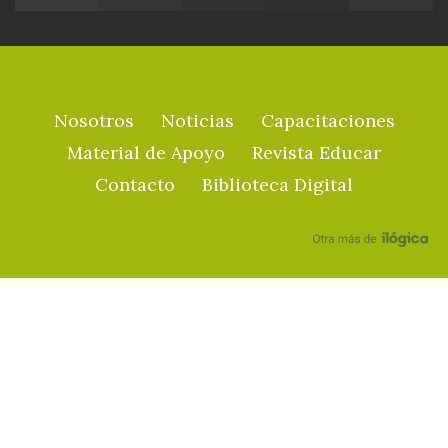
Nosotros
Noticias
Capacitaciones
Material de Apoyo
Revista Educar
Contacto
Biblioteca Digital