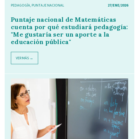
PEDAGOGÍA
,
PUNTAJE NACIONAL
27/ENE/2026
Puntaje nacional de Matemáticas
cuenta por qué estudiará pedagogía:
"Me gustaría ser un aporte a la
educación pública"
VER MÁS →