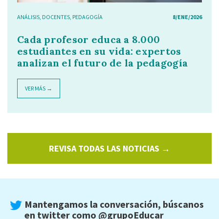
ANÁLISIS
,
DOCENTES
,
PEDAGOGÍA
8/ENE/2026
Cada profesor educa a 8.000
estudiantes en su vida: expertos
analizan el futuro de la pedagogía
VER MÁS →
REVISA TODAS LAS NOTICIAS →
Mantengamos la conversación, búscanos
en twitter como
@grupoEducar