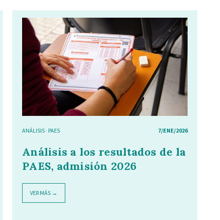
ANÁLISIS
·
PAES
7/ENE/2026
Análisis a los resultados de la
PAES, admisión 2026
VER MÁS →