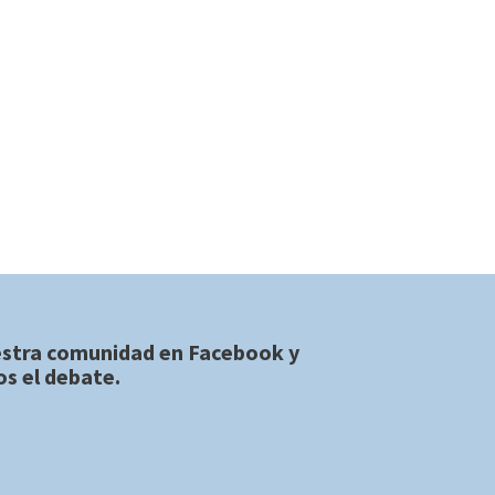
estra comunidad en
Facebook
y
s el debate.