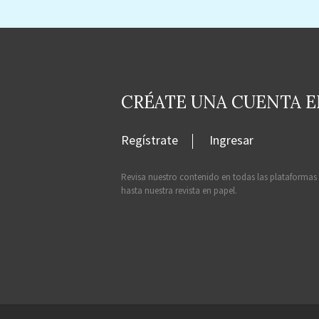
CRÉATE UNA CUENTA 
Regístrate
Ingresar
Revisa nuestro contenido en todas las plataformas
hasta nuestra revista en papel.