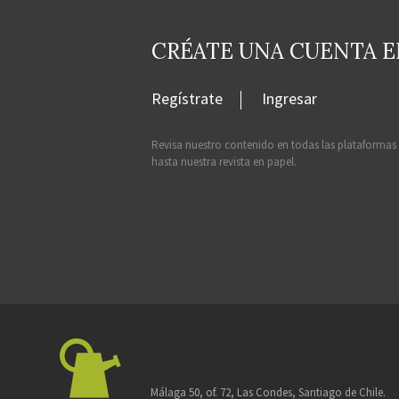
CRÉATE UNA CUENTA 
Regístrate
Ingresar
Revisa nuestro contenido en todas las plataformas
hasta nuestra revista en papel.
Málaga 50, of. 72, Las Condes, Santiago de Chile.