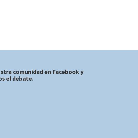
estra comunidad en
Facebook
y
s el debate.