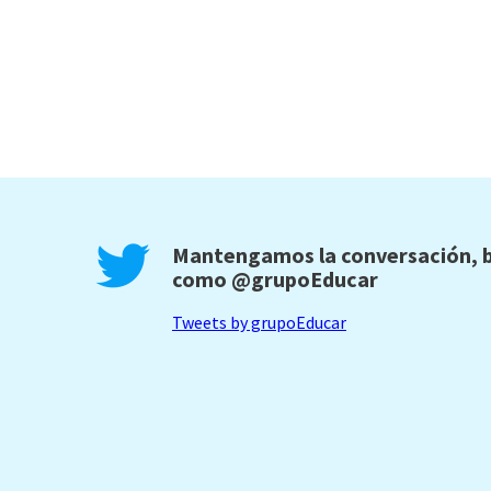
Mantengamos la conversación, b
como
@grupoEducar
Tweets by grupoEducar