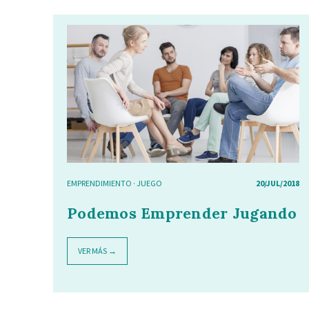
EMPRENDIMIENTO
·
JUEGO
20/JUL/2018
Podemos Emprender Jugando
VER MÁS →