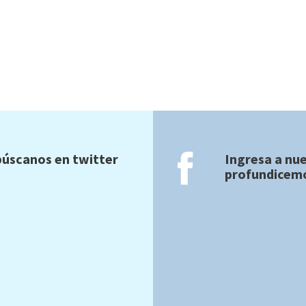
úscanos en twitter
Ingresa a nu
profundicemo