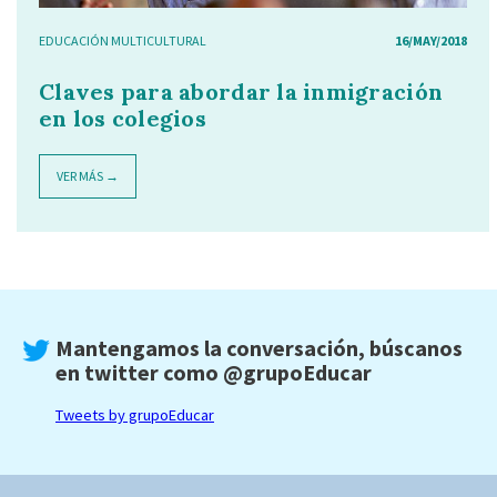
EDUCACIÓN MULTICULTURAL
16/MAY/2018
Claves para abordar la inmigración
en los colegios
VER MÁS →
Mantengamos la conversación, búscanos
en twitter como
@grupoEducar
Tweets by grupoEducar