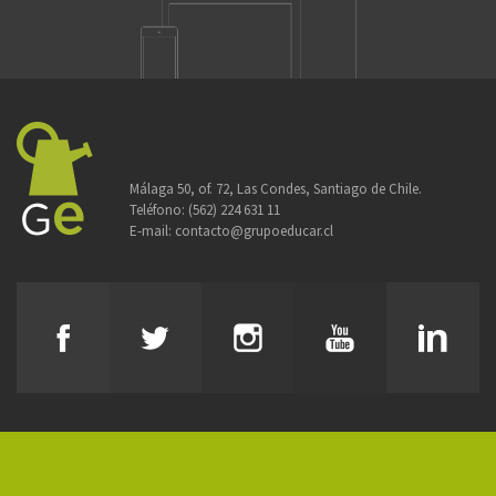
Málaga 50, of. 72, Las Condes, Santiago de Chile.
Teléfono:
(562) 224 631 11
E-mail:
contacto@grupoeducar.cl