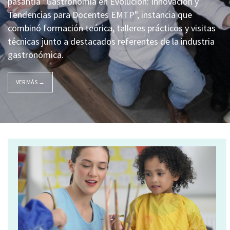
pasantía "Gastronomía en Evolución: Innovación y
Tendencias para Docentes EMTP", instancia que
combinó formación teórica, talleres prácticos y visitas
técnicas junto a destacados referentes de la industria
gastronómica.
VER MÁS →