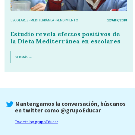
ESCOLARES
·
MEDITERRÁNEA
·
RENDIMIENTO
12/ABR/2018
Estudio revela efectos positivos de
la Dieta Mediterránea en escolares
VER MÁS →
Mantengamos la conversación, búscanos
en twitter como
@grupoEducar
Tweets by grupoEducar