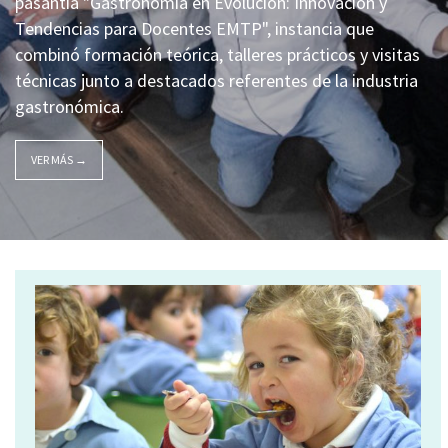
pasantía "Gastronomía en Evolución: Innovación y
Tendencias para Docentes EMTP", instancia que
combinó formación teórica, talleres prácticos y visitas
técnicas junto a destacados referentes de la industria
gastronómica.
VER MÁS →