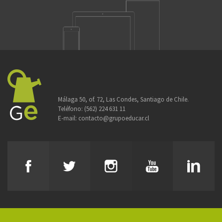
Málaga 50, of. 72, Las Condes, Santiago de Chile.
Teléfono:
(562) 224 631 11
E-mail:
contacto@grupoeducar.cl