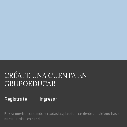
CRÉATE UNA CUENTA EN
GRUPOEDUCAR
Regístrate
Ingresar
Revisa nuestro contenido en todas las plataformas desde un teléfono hasta
nuestra revista en papel.