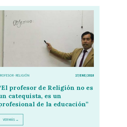
PROFESOR
·
RELIGIÓN
17/ENE/2018
“El profesor de Religión no es
un catequista, es un
profesional de la educación”
VER MÁS →