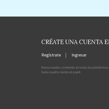
CRÉATE UNA CUENTA 
Regístrate
Ingresar
Revisa nuestro contenido en todas las plataformas
hasta nuestra revista en papel.