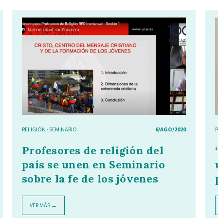
RELIGIÓN
·
SEMINARIO
6/AGO/2020
Profesores de religión del
país se unen en Seminario
sobre la fe de los jóvenes
VER MÁS →