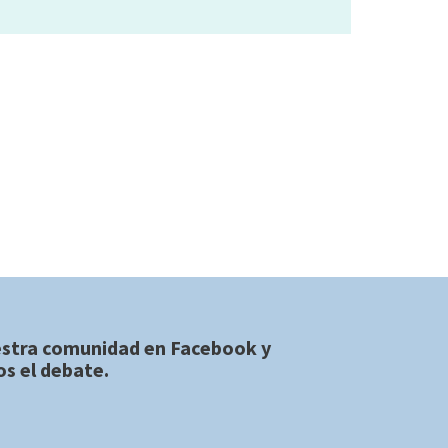
estra comunidad en
Facebook
y
s el debate.