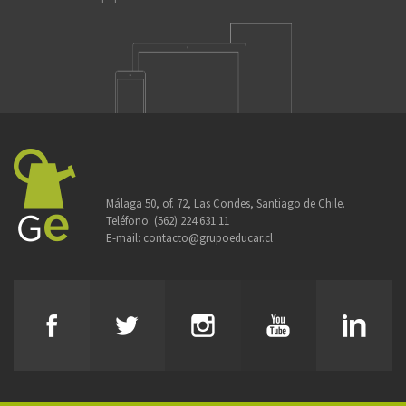
Málaga 50, of. 72, Las Condes, Santiago de Chile.
Teléfono:
(562) 224 631 11
E-mail:
contacto@grupoeducar.cl