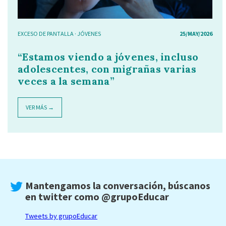
EXCESO DE PANTALLA
·
JÓVENES
25/MAY/2026
“Estamos viendo a jóvenes, incluso
adolescentes, con migrañas varias
veces a la semana”
VER MÁS →
Mantengamos la conversación, búscanos
en twitter como
@grupoEducar
Tweets by grupoEducar