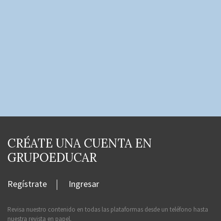
CRÉATE UNA CUENTA EN
GRUPOEDUCAR
Regístrate
Ingresar
Revisa nuestro contenido en todas las plataformas desde un teléfono hasta
nuestra revista en papel.