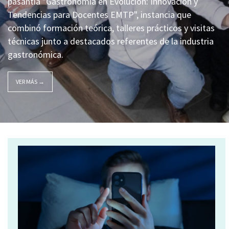
pasantía "Gastronomía en Evolución: Innovación y
Tendencias para Docentes EMTP", instancia que
combinó formación teórica, talleres prácticos y visitas
técnicas junto a destacados referentes de la industria
gastronómica.
VER MÁS →