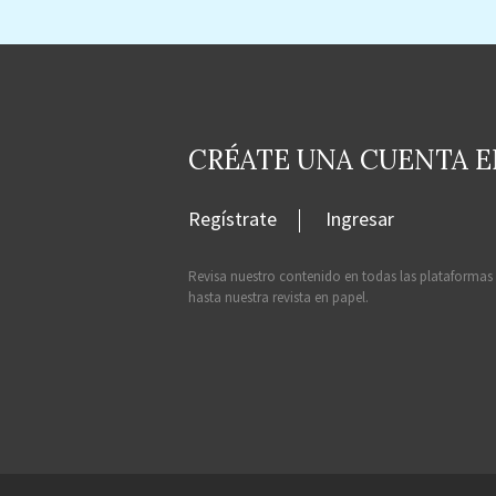
CRÉATE UNA CUENTA 
Regístrate
Ingresar
Revisa nuestro contenido en todas las plataformas
hasta nuestra revista en papel.