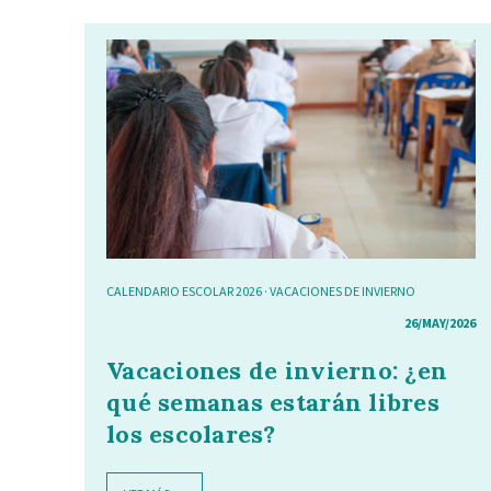
CALENDARIO ESCOLAR 2026
·
VACACIONES DE INVIERNO
26/MAY/2026
Vacaciones de invierno: ¿en
qué semanas estarán libres
los escolares?