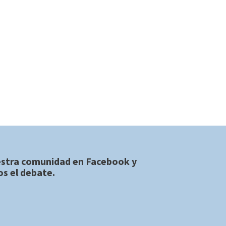
estra comunidad en
Facebook
y
s el debate.