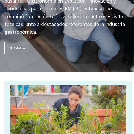
pasantía "Gastronomía en Evolución: Innovación y
Tendencias para Docentes EMTP", instancia que
combinó formación teórica, talleres prácticos y visitas
técnicas junto a destacados referentes de la industria
gastronómica.
VER MÁS →