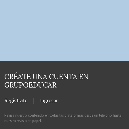
CRÉATE UNA CUENTA EN
GRUPOEDUCAR
Regístrate
Ingresar
Revisa nuestro contenido en todas las plataformas desde un teléfono hasta
nuestra revista en papel.