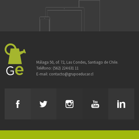
Málaga 50, of. 72, Las Condes, Santiago de Chile.
Teléfono:
(562) 224 631 11
E-mail:
contacto@grupoeducar.cl