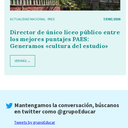
ACTUALIDAD NACIONAL
·
PAES
7/ENE/2026
Director de único liceo público entre
los mejores puntajes PAES:
Generamos «cultura del estudio»
VER MÁS →
Mantengamos la conversación, búscanos
en twitter como
@grupoEducar
Tweets by grupoEducar