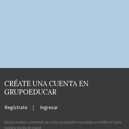
CRÉATE UNA CUENTA EN
GRUPOEDUCAR
Regístrate
Ingresar
Revisa nuestro contenido en todas las plataformas desde un teléfono hasta
nuestra revista en papel.