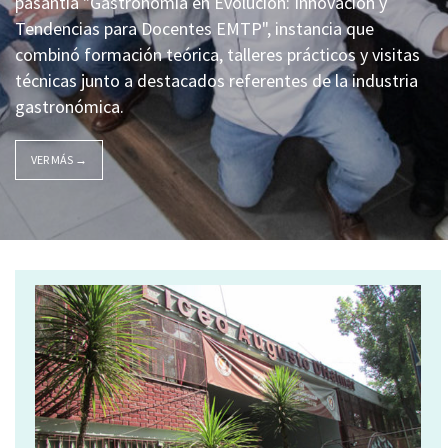
pasantía "Gastronomía en Evolución: Innovación y
Tendencias para Docentes EMTP", instancia que
combinó formación teórica, talleres prácticos y visitas
técnicas junto a destacados referentes de la industria
gastronómica.
VER MÁS →