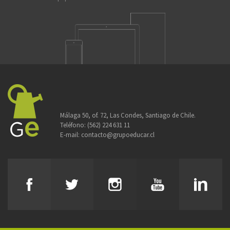
Málaga 50, of. 72, Las Condes, Santiago de Chile.
Teléfono:
(562) 224 631 11
E-mail:
contacto@grupoeducar.cl