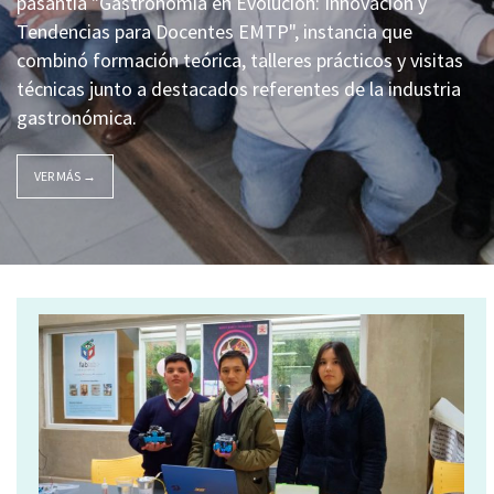
pasantía "Gastronomía en Evolución: Innovación y
Tendencias para Docentes EMTP", instancia que
combinó formación teórica, talleres prácticos y visitas
técnicas junto a destacados referentes de la industria
gastronómica.
VER MÁS →