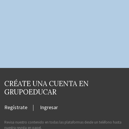
CRÉATE UNA CUENTA EN
GRUPOEDUCAR
Regístrate
Ingresar
Revisa nuestro contenido en todas las plataformas desde un teléfono hasta
nuestra revista en papel.