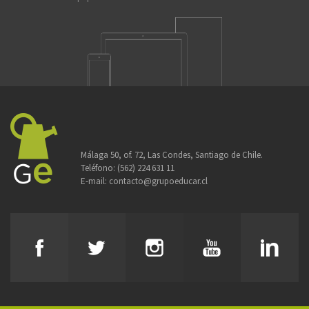
Málaga 50, of. 72, Las Condes, Santiago de Chile.
Teléfono:
(562) 224 631 11
E-mail:
contacto@grupoeducar.cl