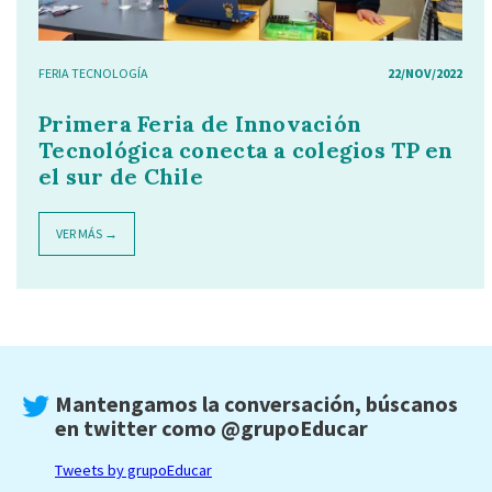
FERIA TECNOLOGÍA
22/NOV/2022
Primera Feria de Innovación
Tecnológica conecta a colegios TP en
el sur de Chile
VER MÁS →
Mantengamos la conversación, búscanos
en twitter como
@grupoEducar
Tweets by grupoEducar