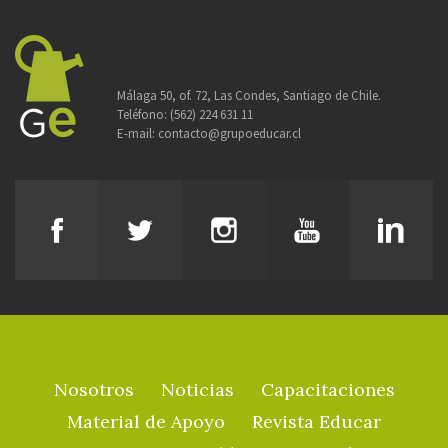
Málaga 50, of. 72, Las Condes, Santiago de Chile.
Teléfono:
(562) 224 631 11
E-mail:
contacto@grupoeducar.cl
Nosotros
Noticias
Capacitaciones
Material de Apoyo
Revista Educar