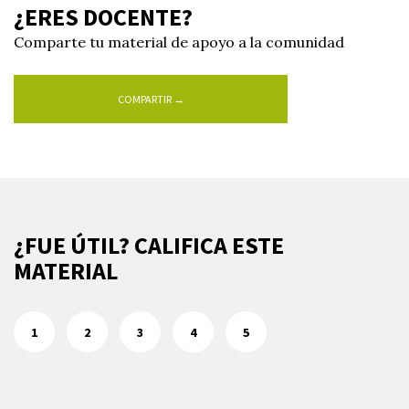
¿ERES DOCENTE?
Comparte tu material de apoyo a la comunidad
COMPARTIR →
¿FUE ÚTIL? CALIFICA ESTE
MATERIAL
1
2
3
4
5