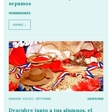
sepamos
HUMANIDADES
VER MÁS →
BANDERA
·
ESCUDO
·
SEPTIEMBRE
10/SEP/2018
Descubre junto a tus alumnos, el