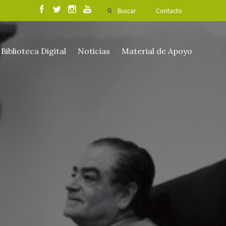
Buscar
Contacto
Biblioteca Digital
Noticias
Material de Apoyo