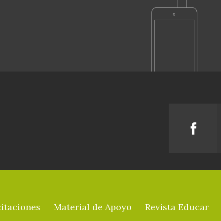
itaciones
Material de Apoyo
Revista Educar