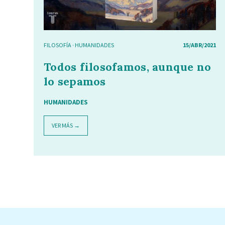
FILOSOFÍA
·
HUMANIDADES
15/ABR/2021
Todos filosofamos, aunque no
lo sepamos
HUMANIDADES
VER MÁS →