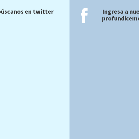
úscanos en twitter
Ingresa a nu
profundicemo