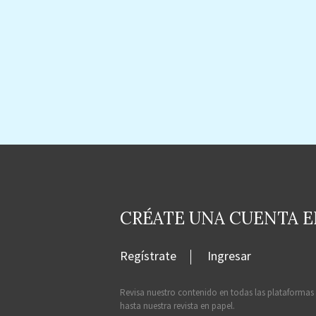
CRÉATE UNA CUENTA 
Regístrate
Ingresar
Revisa nuestro contenido en todas las plataformas
hasta nuestra revista en papel.