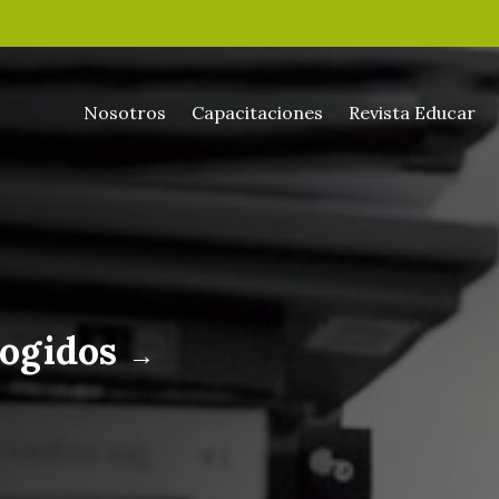
Nosotros
Capacitaciones
Revista Educar
cogidos
→