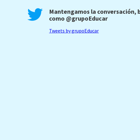
Mantengamos la conversación, b
como
@grupoEducar
Tweets by grupoEducar