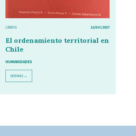
LIBROS
11/DIC/2017
El ordenamiento territorial en
Chile
HUMANIDADES
VER MÁS →