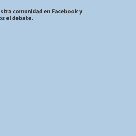
estra comunidad en
Facebook
y
s el debate.