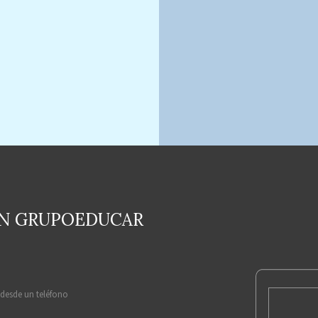
EN GRUPOEDUCAR
 desde un teléfono