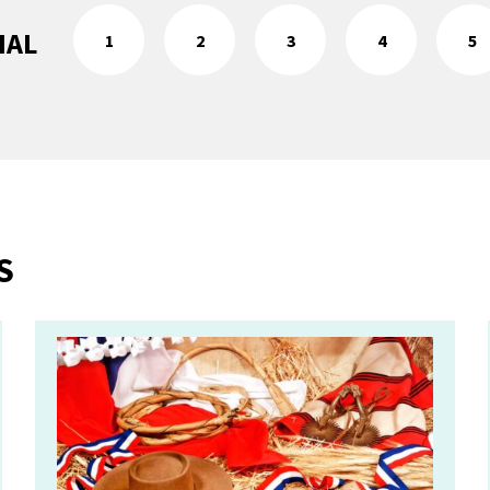
IAL
1
2
3
4
5
S