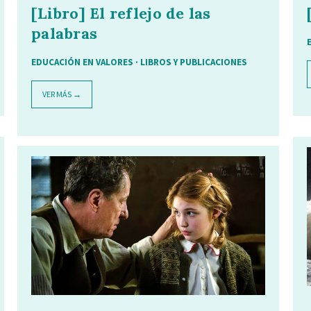
[Libro] El reflejo de las
palabras
EDUCACIÓN EN VALORES
·
LIBROS Y PUBLICACIONES
VER MÁS →