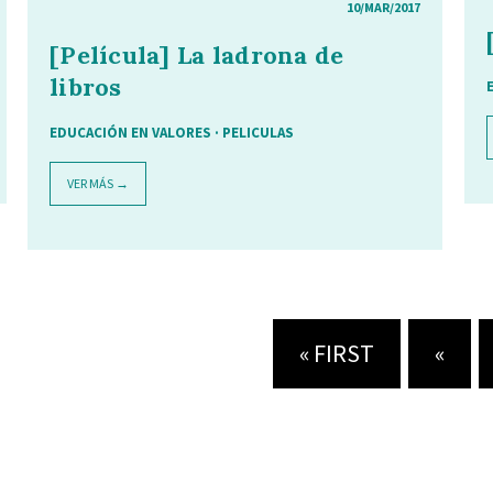
10/MAR/2017
[Película] La ladrona de
libros
EDUCACIÓN EN VALORES
·
PELICULAS
VER MÁS →
« FIRST
«