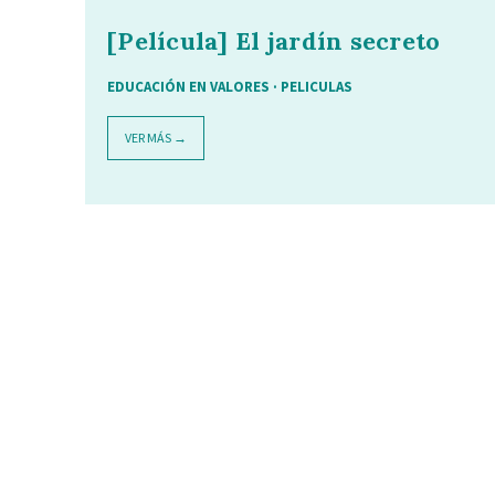
[Película] El jardín secreto
EDUCACIÓN EN VALORES
·
PELICULAS
VER MÁS →