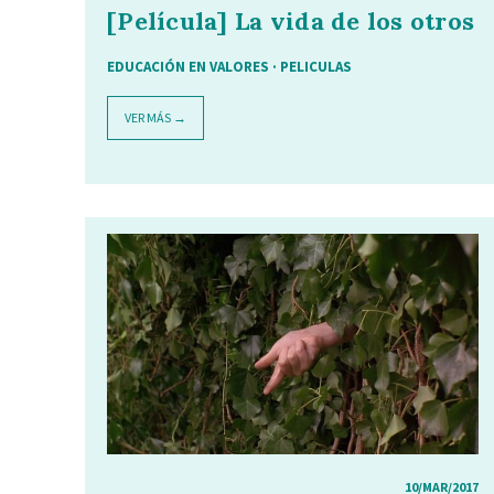
[Película] La vida de los otros
EDUCACIÓN EN VALORES
·
PELICULAS
VER MÁS →
10/MAR/2017