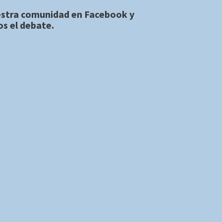
estra comunidad en
Facebook
y
s el debate.