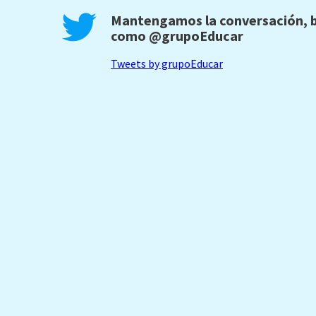
Mantengamos la conversación, b
como
@grupoEducar
Tweets by grupoEducar