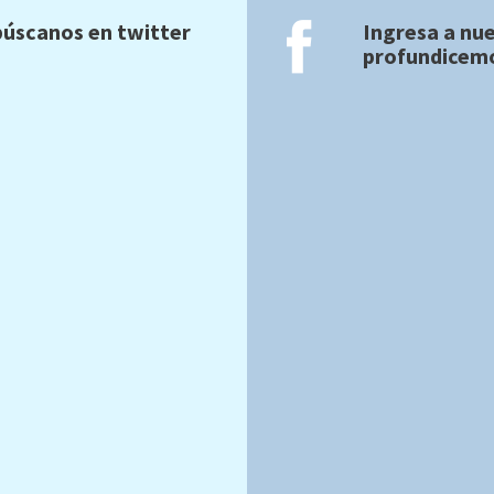
úscanos en twitter
Ingresa a nu
profundicemo