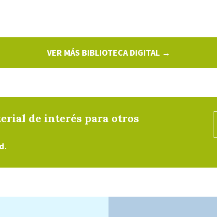
VER MÁS BIBLIOTECA DIGITAL →
erial de interés para otros
d.