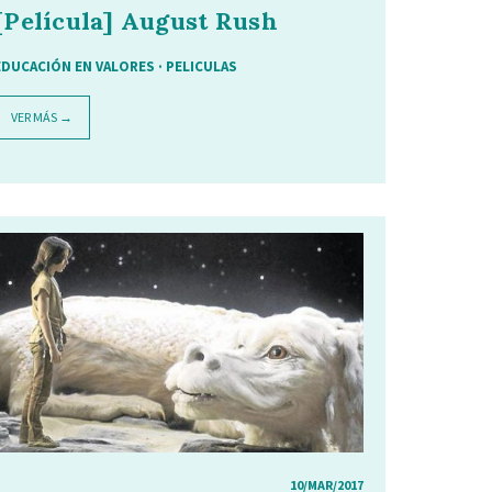
[Película] August Rush
EDUCACIÓN EN VALORES
·
PELICULAS
VER MÁS →
10/MAR/2017