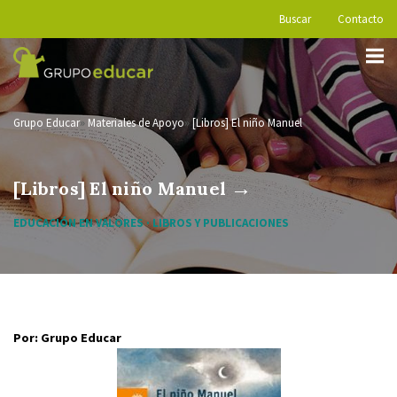
Buscar
Contacto
Grupo Educar
Materiales de Apoyo
[Libros] El niño Manuel
→
[Libros] El niño Manuel
EDUCACIÓN EN VALORES · LIBROS Y PUBLICACIONES
Por: Grupo Educar