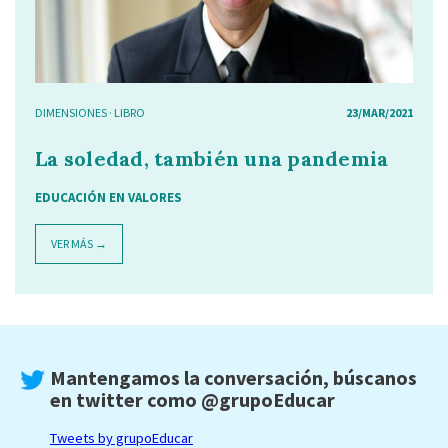
DIMENSIONES
·
LIBRO
23/MAR/2021
La soledad, también una pandemia
EDUCACIÓN EN VALORES
VER MÁS →
Mantengamos la conversación, búscanos
en twitter como
@grupoEducar
Tweets by grupoEducar