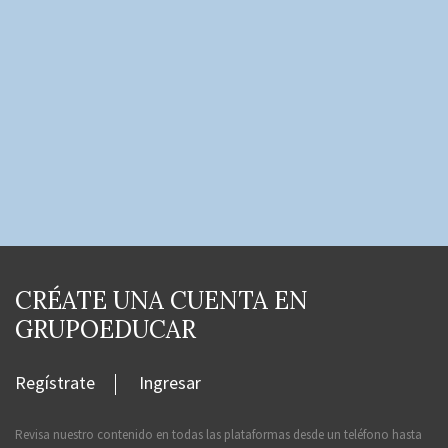
CRÉATE UNA CUENTA EN
GRUPOEDUCAR
Regístrate
Ingresar
Revisa nuestro contenido en todas las plataformas desde un teléfono hasta