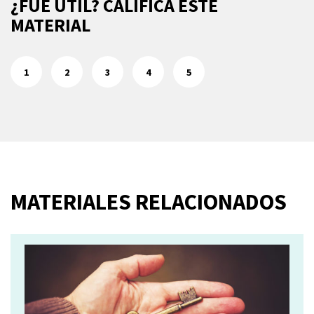
¿FUE ÚTIL? CALIFICA ESTE
MATERIAL
1
2
3
4
5
MATERIALES RELACIONADOS