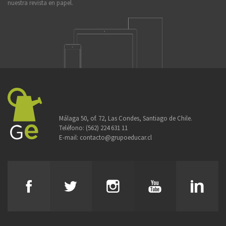
nuestra revista en papel.
Málaga 50, of. 72, Las Condes, Santiago de Chile.
Teléfono:
(562) 224 631 11
E-mail:
contacto@grupoeducar.cl