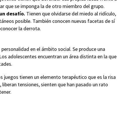
tar que se imponga la de otro miembro del grupo.
 un desafío.
Tienen que olvidarse del miedo al ridículo,
ontáneos posible. También conocen nuevas facetas de sí
conocer la derrota.
a personalidad en el ámbito social. Se produce una
 Los adolescentes encuentran un área distinta en la que
tades.
os juegos tienen un elemento terapéutico que es la risa
n, liberan tensiones, sienten que han pasado un rato
tener.