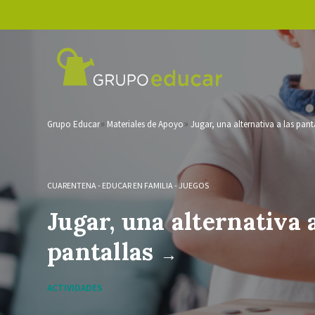
Grupo Educar
Materiales de Apoyo
Jugar, una alternativa a las pant
CUARENTENA
-
EDUCAR EN FAMILIA
-
JUEGOS
Jugar, una alternativa a
pantallas
→
ACTIVIDADES