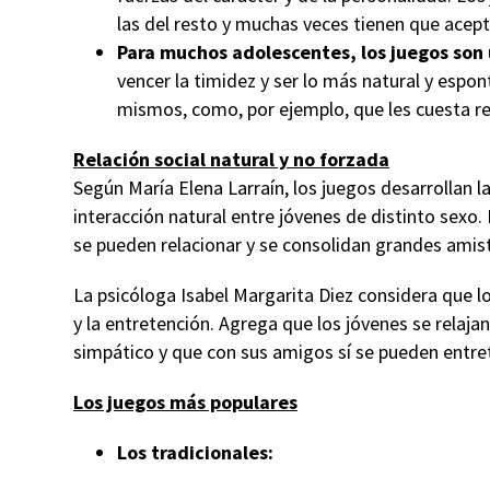
las del resto y muchas veces tienen que acep
Para muchos adolescentes, los juegos son
vencer la timidez y ser lo más natural y esp
mismos, como, por ejemplo, que les cuesta re
Relación social natural y no forzada
Según María Elena Larraín, los juegos desarrollan l
interacción natural entre jóvenes de distinto sexo.
se pueden relacionar y se consolidan grandes amis
La psicóloga Isabel Margarita Diez considera que l
y la entretención. Agrega que los jóvenes se relaja
simpático y que con sus amigos sí se pueden entre
Los juegos más populares
Los tradicionales: