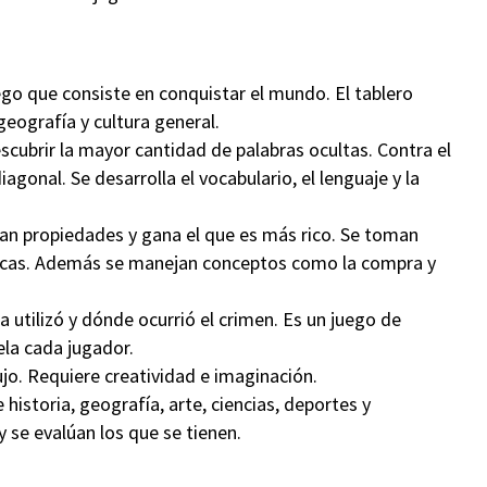
ego que consiste en conquistar el mundo. El tablero
eografía y cultura general.
scubrir la mayor cantidad de palabras ocultas. Contra el
iagonal. Se desarrolla el vocabulario, el lenguaje y la
ran propiedades y gana el que es más rico. Se toman
áticas. Además se manejan conceptos como la compra y
a utilizó y dónde ocurrió el crimen. Es un juego de
ela cada jugador.
ujo. Requiere creatividad e imaginación.
historia, geografía, arte, ciencias, deportes y
 se evalúan los que se tienen.