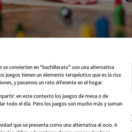
 se convierten en “bachillerato” son una alternativa
os juegos tienen un elemento terapéutico que es la risa
siones, y pasamos un rato diferente en el hogar.
mpartir: en este contexto los juegos de mesa o de
ular todo el día. Pero los juegos son mucho más y suman
ividad que se presenta como una alternativa al ocio. A