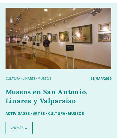
CULTURA
·
LINARES
·
MUSEOS
11/MAR/2019
Museos en San Antonio,
Linares y Valparaíso
ACTIVIDADES · ARTES · CULTURA · MUSEOS
VER MÁS →