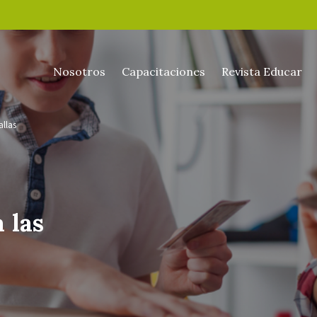
Nosotros
Capacitaciones
Revista Educar
allas
 las