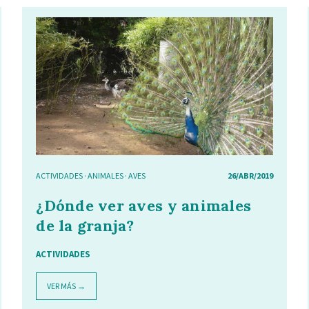
ACTIVIDADES
·
ANIMALES
·
AVES
26/ABR/2019
¿Dónde ver aves y animales
de la granja?
ACTIVIDADES
VER MÁS →