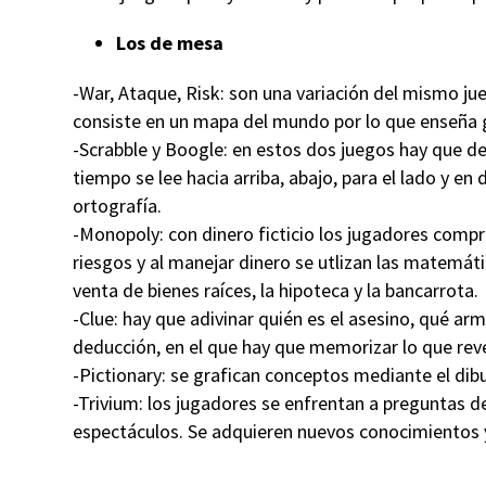
Los de mesa
-War, Ataque, Risk: son una variación del mismo ju
consiste en un mapa del mundo por lo que enseña g
-Scrabble y Boogle: en estos dos juegos hay que de
tiempo se lee hacia arriba, abajo, para el lado y en d
ortografía.
-Monopoly: con dinero ficticio los jugadores comp
riesgos y al manejar dinero se utlizan las matem
venta de bienes raíces, la hipoteca y la bancarrota.
-Clue: hay que adivinar quién es el asesino, qué arm
deducción, en el que hay que memorizar lo que rev
-Pictionary: se grafican conceptos mediante el dib
-Trivium: los jugadores se enfrentan a preguntas de 
espectáculos. Se adquieren nuevos conocimientos y