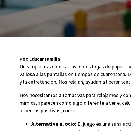
Por: Educar Familia
Un simple mazo de cartas, o dos hojas de papel que
valiosa a las pantallas en tiempos de cuarentena. L
y la entretención. Nos relajan, ayudan a liberar ten
Hoy necesitamos alternativas para relajarnos y co
mímica, aparecen como algo diferente a ver el cel
aspectos positivos, como:
Alternativa al ocio:
El juego es una sana act