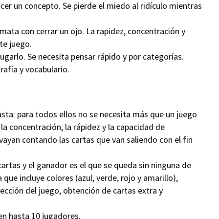
cer un concepto. Se pierde el miedo al ridículo mientras
e mata con cerrar un ojo. La rapidez, concentración y
te juego.
 jugarlo. Se necesita pensar rápido y por categorías.
rafía y vocabulario.
asta: para todos ellos no se necesita más que un juego
la concentración, la rápidez y la capacidad de
yan contando las cartas que van saliendo con el fin
artas y el ganador es el que se queda sin ninguna de
ue incluye colores (azul, verde, rojo y amarillo),
ección del juego, obtención de cartas extra y
pen hasta 10 jugadores.