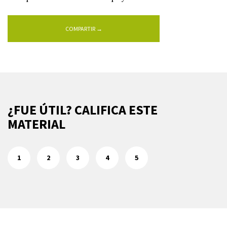
COMPARTIR →
¿FUE ÚTIL? CALIFICA ESTE
MATERIAL
1
2
3
4
5