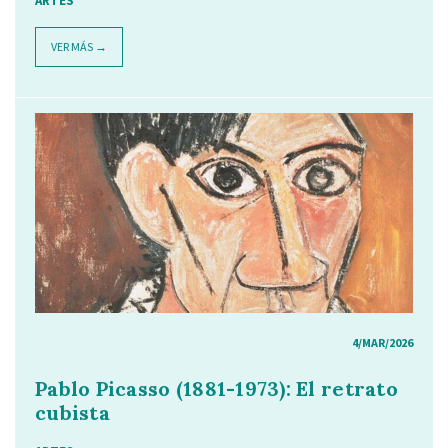
ARTES
VER MÁS →
4/MAR/2026
Pablo Picasso (1881-1973): El retrato
cubista