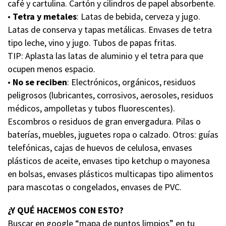
café y cartulina. Cartón y cilindros de papel absorbente.
•
Tetra y metales
: Latas de bebida, cerveza y jugo.
Latas de conserva y tapas metálicas. Envases de tetra
tipo leche, vino y jugo. Tubos de papas fritas.
TIP: Aplasta las latas de aluminio y el tetra para que
ocupen menos espacio.
•
No se reciben
: Electrónicos, orgánicos, residuos
peligrosos (lubricantes, corrosivos, aerosoles, residuos
médicos, ampolletas y tubos fluorescentes).
Escombros o residuos de gran envergadura. Pilas o
baterías, muebles, juguetes ropa o calzado. Otros: guías
telefónicas, cajas de huevos de celulosa, envases
plásticos de aceite, envases tipo ketchup o mayonesa
en bolsas, envases plásticos multicapas tipo alimentos
para mascotas o congelados, envases de PVC.
¿Y QUÉ HACEMOS CON ESTO?
Buscar en google “mapa de puntos limpios” en tu