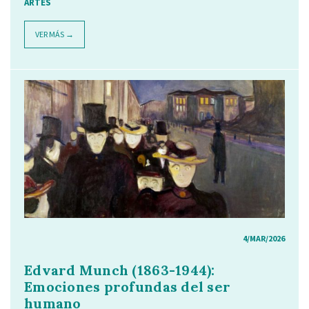
ARTES
VER MÁS →
4/MAR/2026
Edvard Munch (1863-1944):
Emociones profundas del ser
humano