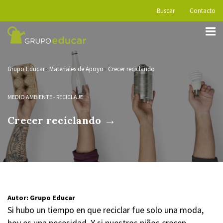
Buscar
Contacto
Grupo Educar
Materiales de Apoyo
Crecer reciclando
MEDIO AMBIENTE
-
RECICLAJE
→
Crecer reciclando
Autor: Grupo Educar
Si hubo un tiempo en que reciclar fue solo una moda,
hoy es una necesidad. Y si nuestros niños crecen