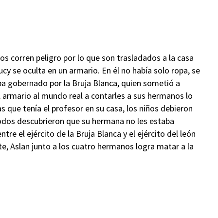
s corren peligro por lo que son trasladados a la casa
ucy se oculta en un armario. En él no había solo ropa, se
a gobernado por la Bruja Blanca, quien sometió a
el armario al mundo real a contarles a sus hermanos lo
as que tenía el profesor en su casa, los niños debieron
todos descubrieron que su hermana no les estaba
e el ejército de la Bruja Blanca y el ejército del león
nte, Aslan junto a los cuatro hermanos logra matar a la