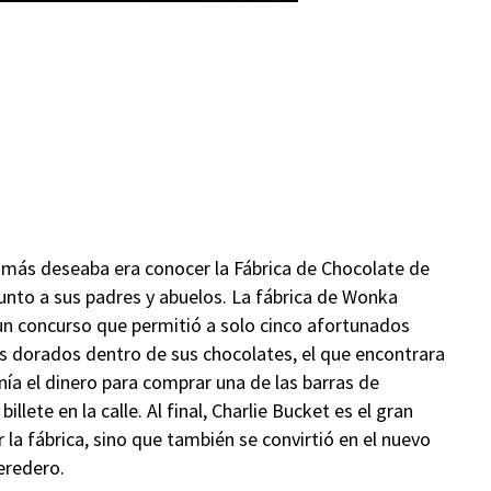
e más deseaba era conocer la Fábrica de Chocolate de
 junto a sus padres y abuelos. La fábrica de Wonka
 un concurso que permitió a solo cinco afortunados
nes dorados dentro de sus chocolates, el que encontrara
enía el dinero para comprar una de las barras de
lete en la calle. Al final, Charlie Bucket es el gran
la fábrica, sino que también se convirtió en el nuevo
eredero.