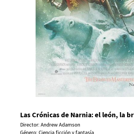
Las Crónicas de Narnia: el león, la b
Director: Andrew Adamson
Género: Ciencia ficción y fantasía