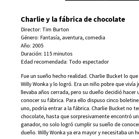
Charlie y la fábrica de chocolate
Director: Tim Burton
Género: Fantasía, aventura, comedia
Año: 2005
Duración: 115 minutos
Edad recomendada: Todo espectador
Fue un sueño hecho realidad. Charlie Bucket lo qu
Willy Wonka y lo logró. Era un niño pobre que vivía
llevaba años cerrada, pero su dueño decidió hacer
conocer su fábrica. Para ello dispuso cinco boleti
uno, podría entrar a la fábrica. Charlie Bucket no t
chocolate, hasta que sorpresivamente encontró un bil
ganador, no solo logró cumplir su sueño de conocer 
dueño. Willy Wonka ya era mayor y necesitaba un h