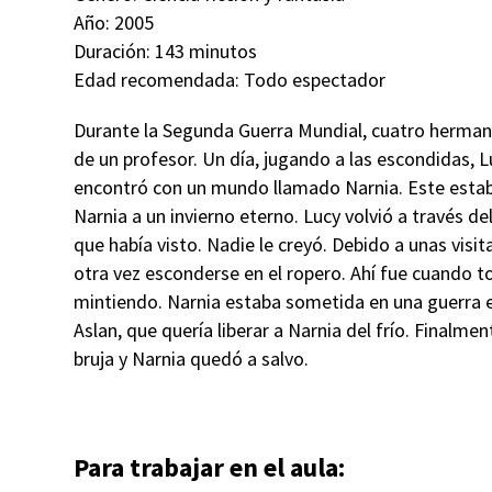
Año: 2005
Duración: 143 minutos
Edad recomendada: Todo espectador
Durante la Segunda Guerra Mundial, cuatro hermano
de un profesor. Un día, jugando a las escondidas, L
encontró con un mundo llamado Narnia. Este estab
Narnia a un invierno eterno. Lucy volvió a través d
que había visto. Nadie le creyó. Debido a unas visit
otra vez esconderse en el ropero. Ahí fue cuando 
mintiendo. Narnia estaba sometida en una guerra entr
Aslan, que quería liberar a Narnia del frío. Finalme
bruja y Narnia quedó a salvo.
Para trabajar en el aula: