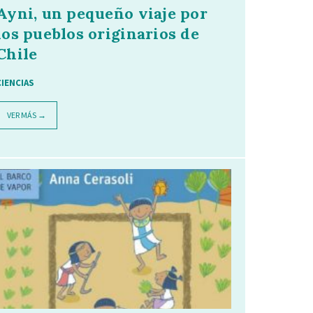
Ayni, un pequeño viaje por
los pueblos originarios de
Chile
CIENCIAS
VER MÁS →