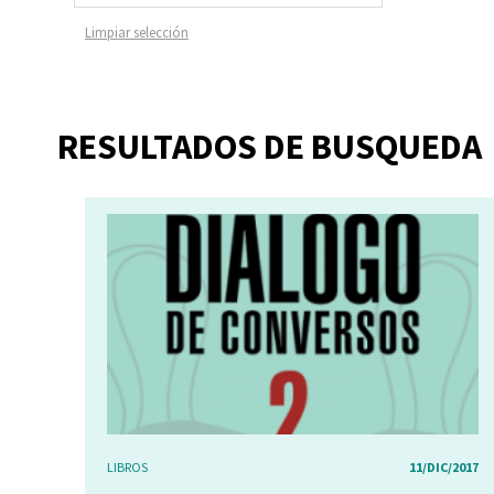
Limpiar selección
RESULTADOS DE BUSQUEDA
LIBROS
11/DIC/2017