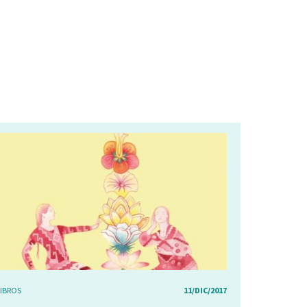
LIBROS
11/DIC/2017