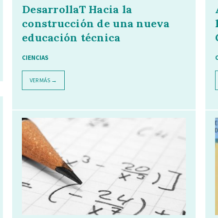
DesarrollaT Hacia la
construcción de una nueva
educación técnica
CIENCIAS
VER MÁS →