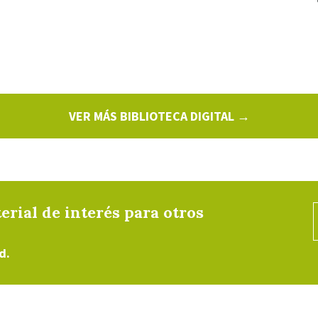
VER MÁS BIBLIOTECA DIGITAL →
erial de interés para otros
d.