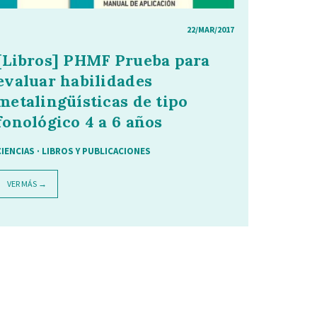
22/MAR/2017
[Libros] PHMF Prueba para
evaluar habilidades
metalingüísticas de tipo
fonológico 4 a 6 años
CIENCIAS
·
LIBROS Y PUBLICACIONES
VER MÁS →