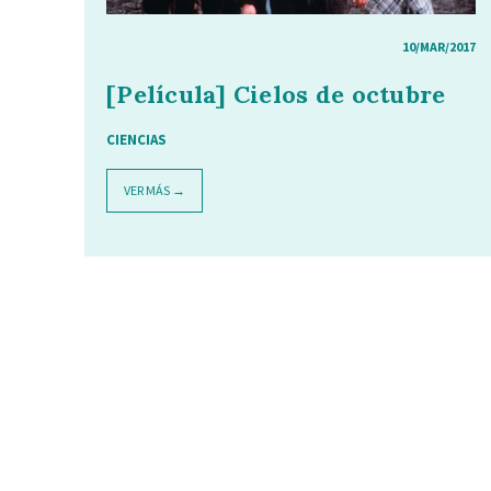
10/MAR/2017
[Película] Cielos de octubre
CIENCIAS
VER MÁS →