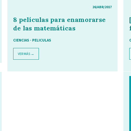
26/ABR/2017
8 películas para enamorarse
de las matemáticas
CIENCIAS
·
PELICULAS
VER MÁS →