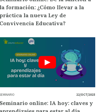
la formación: ¿Cómo llevar a la
práctica la nueva Ley de
Convivencia Educativa?
SEMINARIO
22/OCT/2025
Seminario online: IA hoy: claves y
aprendizajes para estar al día