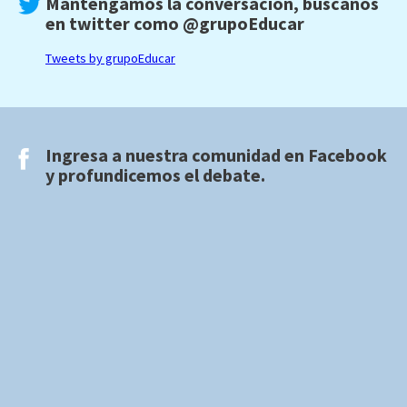
Mantengamos la conversación, búscanos
en twitter como
@grupoEducar
Tweets by grupoEducar
Ingresa a nuestra comunidad en
Facebook
y profundicemos el debate.