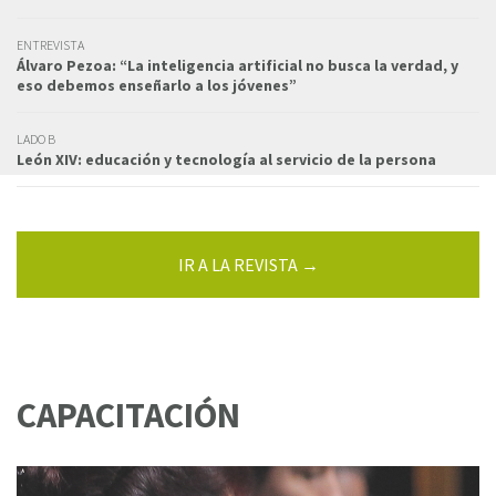
ENTREVISTA
Álvaro Pezoa: “La inteligencia artificial no busca la verdad, y
eso debemos enseñarlo a los jóvenes”
LADO B
León XIV: educación y tecnología al servicio de la persona
IR A LA REVISTA →
CAPACITACIÓN