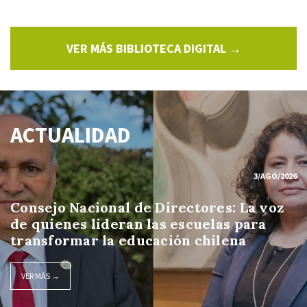
VER MÁS BIBLIOTECA DIGITAL →
ACTUALIDAD
3/AGO/2026
Consejo Nacional de Directores: La voz
de quienes lideran las escuelas para
transformar la educación chilena
VER MÁS →