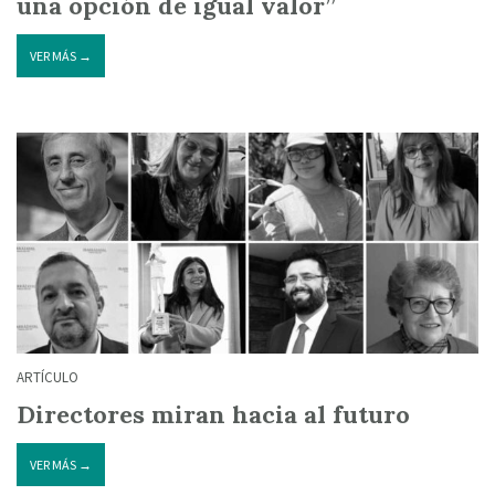
una opción de igual valor”
VER MÁS →
ARTÍCULO
Directores miran hacia al futuro
VER MÁS →